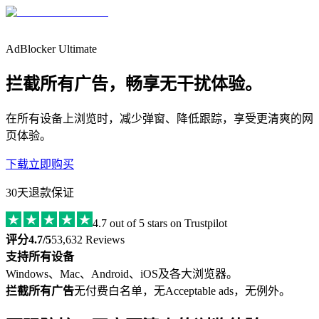
AdBlocker Ultimate
拦截所有广告，畅享无干扰体验。
在所有设备上浏览时，减少弹窗、降低跟踪，享受更清爽的网
页体验。
下载
立即购买
30天退款保证
4.7
out of 5 stars on Trustpilot
评分4.7/5
53,632 Reviews
支持所有设备
Windows、Mac、Android、iOS及各大浏览器。
拦截所有广告
无付费白名单，无Acceptable ads，无例外。