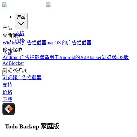
产品
产品
支持
桌面保护
价格
Windows 广告拦截器
macOS 的广告拦截器
移动保护
下载
Android 广告拦截器
适用于Android的AdBlocker浏览器
iOS版
AdBlocker
浏览器扩展
浏览器广告拦截器
支持
价格
下载
Todo Backup 家庭版