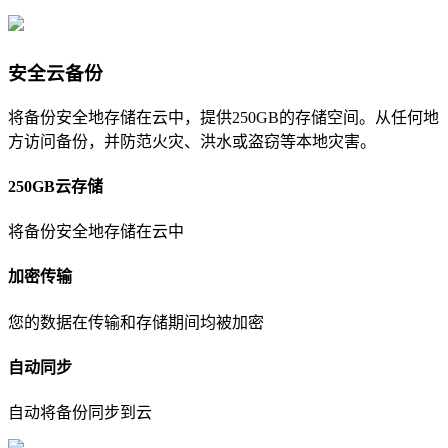
安全云备份
将备份安全地存储在云中，提供250GB的存储空间。从任何地
方访问备份，并防范火灾、洪水或盗窃等本地灾害。
250GB云存储
将备份安全地存储在云中
加密传输
您的数据在传输和存储期间均被加密
自动同步
自动将备份同步到云