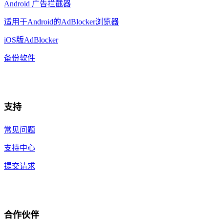
Android 广告拦截器
适用于Android的AdBlocker浏览器
iOS版AdBlocker
备份软件
支持
常见问题
支持中心
提交请求
合作伙伴