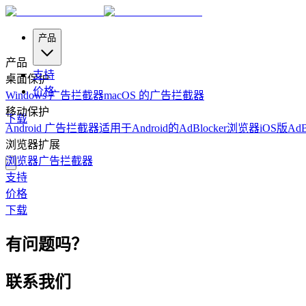
产品
产品
支持
桌面保护
价格
Windows 广告拦截器
macOS 的广告拦截器
移动保护
下载
Android 广告拦截器
适用于Android的AdBlocker浏览器
iOS版AdB
浏览器扩展
浏览器广告拦截器
支持
价格
下载
有问题吗？
联系我们