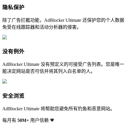
隐私保护
除了广告拦截功能，AdBlocker Ultimate 还保护您的个人数据
免受在线跟踪器和活动分析器的侵害。
没有例外
AdBlocker Ultimate 没有预定义的可接受广告列表。您是唯一
能决定网站是否可信并将其列入白名单的人。
安全浏览
AdBlocker Ultimate 将帮助您避免所有钓鱼和恶意网站。
每月有
50
M+
用户信赖 💗