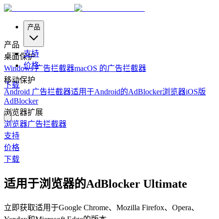
产品
产品
支持
桌面保护
价格
Windows 广告拦截器
macOS 的广告拦截器
移动保护
下载
Android 广告拦截器
适用于Android的AdBlocker浏览器
iOS版
AdBlocker
浏览器扩展
浏览器广告拦截器
支持
价格
下载
适用于浏览器的AdBlocker Ultimate
立即获取适用于Google Chrome、Mozilla Firefox、Opera、