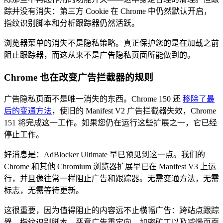
踪并没有消失：第三方 Cookie 在 Chrome 中仍然默认开启，
指纹识别脚本和分析跟踪器仍然活跃。
浏览器菜单的消失不是隐私策略。真正保护您的是在加载之前
阻止跟踪器，而这从来不是广告隐私页面所能做到的。
Chrome 也在改变广告拦截器的规则
广告隐私页面不是唯一消失的东西。Chrome 150 还
移除了最
后的变通方法
，使旧的 Manifest V2 广告拦截器失效，Chrome
151 将完成这一工作。如果您仍在运行这些扩展之一，它已经
停止工作。
好消息是：AdBlocker Ultimate 早已预见到这一点。我们的
Chrome 和其他 Chromium 浏览器扩展早已在 Manifest V3 上运
行，并且像往常一样阻止广告和跟踪器。无需变通方法，无需
标志，无需等待更新。
这很重要，因为值得阻止的内容远不止横幅广告：跨站点跟踪
器、指纹识别脚本、恶意广告重定向、加密矿工以及减慢页面