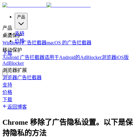
产品
产品
支持
桌面保护
价格
Windows 广告拦截器
macOS 的广告拦截器
移动保护
下载
Android 广告拦截器
适用于Android的AdBlocker浏览器
iOS版
AdBlocker
浏览器扩展
浏览器广告拦截器
支持
价格
下载
返回博客
Chrome 移除了广告隐私设置。以下是保
持隐私的方法