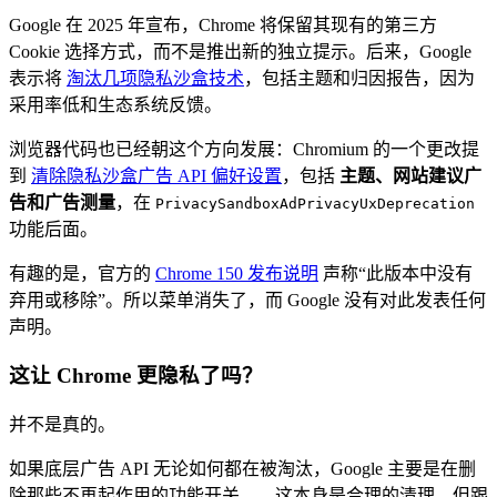
Google 在 2025 年宣布，Chrome 将保留其现有的第三方
Cookie 选择方式，而不是推出新的独立提示。后来，Google
表示将
淘汰几项隐私沙盒技术
，包括主题和归因报告，因为
采用率低和生态系统反馈。
浏览器代码也已经朝这个方向发展：Chromium 的一个更改提
到
清除隐私沙盒广告 API 偏好设置
，包括
主题、网站建议广
告和广告测量
，在
PrivacySandboxAdPrivacyUxDeprecation
功能后面。
有趣的是，官方的
Chrome 150 发布说明
声称“此版本中没有
弃用或移除”。所以菜单消失了，而 Google 没有对此发表任何
声明。
这让 Chrome 更隐私了吗？
并不是真的。
如果底层广告 API 无论如何都在被淘汰，Google 主要是在删
除那些不再起作用的功能开关——这本身是合理的清理。但跟