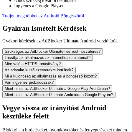
Nincs szükség további beállításra
Ingyenes a Google Play-en
Tudjon meg többet az Android Böngészőről
Gyakran Ismételt Kérdések
Gyakori kérdések az AdBlocker Ultimate Android verziójáról.
Szükséges az AdBlocker Ultimate-hez root hozzáférés?
Lassítja az alkalmazás az internetkapcsolatomat?
Mire való a HTTPS tanúsítvány?
Az adataim külső szerverekre kerülnek?
Mi a különbség az alkalmazás és a böngésző között?
Van ingyenes próbaidőszak?
Miért nincs az AdBlocker Ultimate a Google Play Áruházban?
Miért nincs az AdBlocker Ultimate Androidra a Google Play-en?
Vegye vissza az irányítást Android
készüléke felett
Blokkolja a hirdetéseket, nyomkövetőket és fenyegetéseket minden