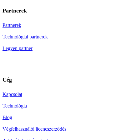
Partnerek
Partnerek
Technológiai partnerek
Legyen partner
Cég
Kapcsolat
Technológia
Blog
Végfelhasználói licencszerződés