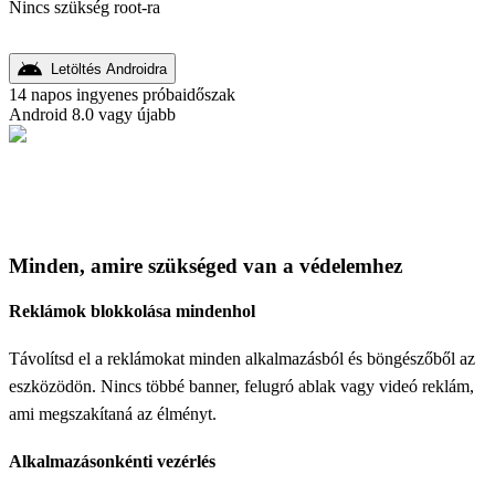
Nincs szükség root-ra
Letöltés Androidra
14 napos ingyenes próbaidőszak
Android 8.0 vagy újabb
Minden, amire szükséged van a védelemhez
Reklámok blokkolása mindenhol
Távolítsd el a reklámokat minden alkalmazásból és böngészőből az
eszközödön. Nincs többé banner, felugró ablak vagy videó reklám,
ami megszakítaná az élményt.
Alkalmazásonkénti vezérlés