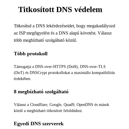
Titkosított DNS védelem
Titkosítsd a DNS lekérdezéseidet, hogy megakadályozd
az ISP megfigyelést és a DNS alapú követést. Válassz
több megbízható szolgáltató közül.
Több protokoll
Támogatja a DNS-over-HTTPS (DoH), DNS-over-TLS
(DoT) és DNSCrypt protokollokat a maximális kompatibilitás
érdekében.
8 megbízható szolgáltató
Válassz a Cloudflare, Google, Quad9, OpenDNS és mások
közül a megbízható titkosított feloldáshoz.
Egyedi DNS szerverek