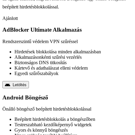
beépített hirdetésblokkolással.
Ajánlott
AdBlocker Ultimate Alkalmazás
Rendszerszintű védelem VPN szűréssel
Hirdetések blokkolása minden alkalmazásban
Alkalmazásonkénti szűrési vezérlés
Biztonságos DNS titkosítás
Kártevő és adathalászat elleni védelem
Egyedi szűrőszabályok
Letöltés
Android Böngésző
Önálló böngésző beépített hirdetésblokkolással
Beépített hirdetésblokkolás a böngészőben
Testreszabható kezdőképernyő widgetek
Gyors és könnyű böngészés