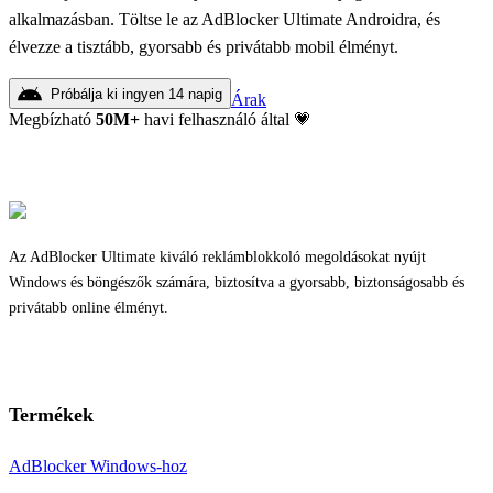
alkalmazásban. Töltse le az AdBlocker Ultimate Androidra, és
élvezze a tisztább, gyorsabb és privátabb mobil élményt.
Próbálja ki ingyen 14 napig
Árak
Megbízható
50
M+
havi felhasználó által 💗
Az AdBlocker Ultimate kiváló reklámblokkoló megoldásokat nyújt
Windows és böngészők számára, biztosítva a gyorsabb, biztonságosabb és
privátabb online élményt.
Termékek
AdBlocker Windows-hoz