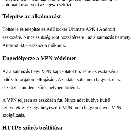
automatikusan védi az egész eszközt.
Telepítse az alkalmazást
Töltse le és telepítse az AdBlocker Ultimate APK-t Android
eszközére. Nincs szükség root hozzáférésre - az alkalmazás bármely
Android 8.0+ eszközön működik.
Engedélyezze a VPN védelmet
Az alkalmazás helyi VPN kapcsolatot hoz létre az eszközén a
hálózati forgalom elfogására. Az adatai soha nem hagyják el az
eszközt - minden szűrés helyben történik.
A VPN teljesen az eszközén fut. Nincs adat küldve külső
szerverekre. Ez egy helyi szűrő VPN, nem hagyományos VPN
szolgáltatás.
HTTPS szűrés beállítása