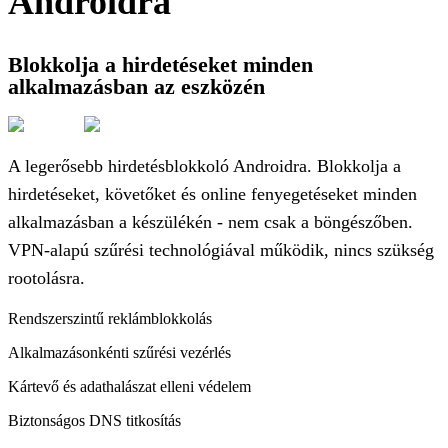
Androidra
Blokkolja a hirdetéseket minden
alkalmazásban az eszközén
A legerősebb hirdetésblokkoló Androidra. Blokkolja a
hirdetéseket, követőket és online fenyegetéseket minden
alkalmazásban a készülékén - nem csak a böngészőben.
VPN-alapú szűrési technológiával működik, nincs szükség
rootolásra.
Rendszerszintű reklámblokkolás
Alkalmazásonkénti szűrési vezérlés
Kártevő és adathalászat elleni védelem
Biztonságos DNS titkosítás