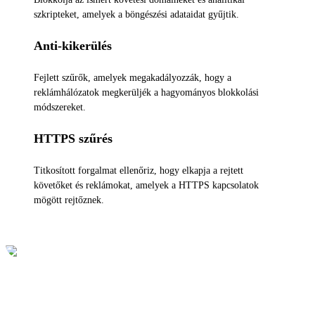
szkripteket, amelyek a böngészési adataidat gyűjtik.
Anti-kikerülés
Fejlett szűrők, amelyek megakadályozzák, hogy a
reklámhálózatok megkerüljék a hagyományos blokkolási
módszereket.
HTTPS szűrés
Titkosított forgalmat ellenőriz, hogy elkapja a rejtett
követőket és reklámokat, amelyek a HTTPS kapcsolatok
mögött rejtőznek.