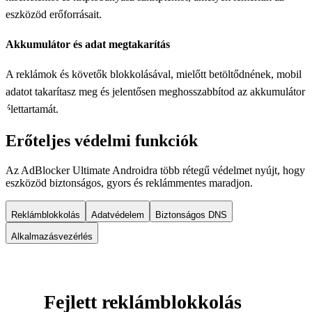
eszközöd erőforrásait.
Akkumulátor és adat megtakarítás
A reklámok és követők blokkolásával, mielőtt betöltődnének, mobil
adatot takarítasz meg és jelentősen meghosszabbítod az akkumulátor
élettartamát.
Erőteljes védelmi funkciók
Az AdBlocker Ultimate Androidra több rétegű védelmet nyújt, hogy
eszközöd biztonságos, gyors és reklámmentes maradjon.
Reklámblokkolás
Adatvédelem
Biztonságos DNS
Alkalmazásvezérlés
Fejlett reklámblokkolás