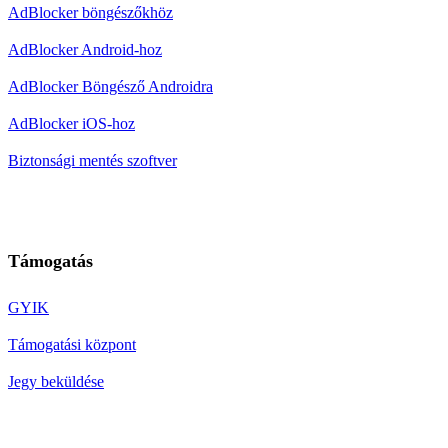
AdBlocker böngészőkhöz
AdBlocker Android-hoz
AdBlocker Böngésző Androidra
AdBlocker iOS-hoz
Biztonsági mentés szoftver
Támogatás
GYIK
Támogatási központ
Jegy beküldése