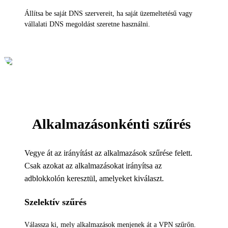
Állítsa be saját DNS szervereit, ha saját üzemeltetésű vagy
vállalati DNS megoldást szeretne használni.
Alkalmazásonkénti szűrés
Vegye át az irányítást az alkalmazások szűrése felett.
Csak azokat az alkalmazásokat irányítsa az
adblokkolón keresztül, amelyeket kiválaszt.
Szelektív szűrés
Válassza ki, mely alkalmazások menjenek át a VPN szűrőn.