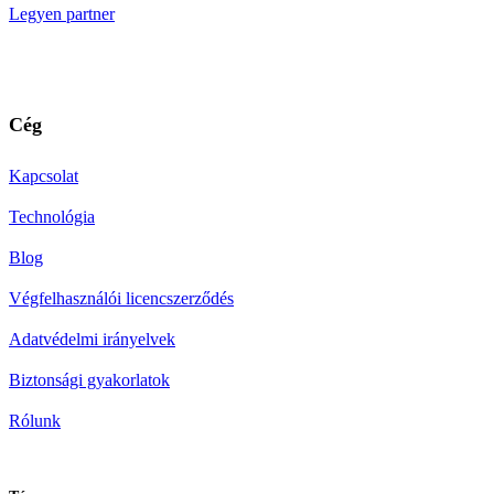
Legyen partner
Cég
Kapcsolat
Technológia
Blog
Végfelhasználói licencszerződés
Adatvédelmi irányelvek
Biztonsági gyakorlatok
Rólunk