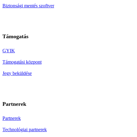
Biztonsági mentés szoftver
Támogatás
GYIK
Támogatási központ
Jegy beküldése
Partnerek
Partnerek
Technológiai partnerek