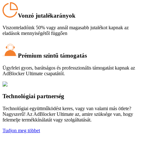
Vonzó jutalékarányok
Viszonteladóink 50% vagy annál magasabb jutalékot kapnak az
eladások mennyiségétől függően
Prémium szintű támogatás
Ügyfelei gyors, barátságos és professzionális támogatást kapnak az
AdBlocker Ultimate csapatától.
Technológiai partnerség
Technológiai együttműködést keres, vagy van valami más ötlete?
Nagyszerű! Az AdBlocker Ultimate az, amire szüksége van, hogy
felemelje termékkínálatát vagy szolgáltatását.
Tudjon meg többet