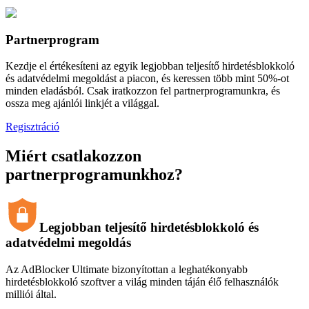
Partnerprogram
Kezdje el értékesíteni az egyik legjobban teljesítő hirdetésblokkoló
és adatvédelmi megoldást a piacon, és keressen több mint 50%-ot
minden eladásból. Csak iratkozzon fel partnerprogramunkra, és
ossza meg ajánlói linkjét a világgal.
Regisztráció
Miért csatlakozzon
partnerprogramunkhoz?
Legjobban teljesítő hirdetésblokkoló és
adatvédelmi megoldás
Az AdBlocker Ultimate bizonyítottan a leghatékonyabb
hirdetésblokkoló szoftver a világ minden táján élő felhasználók
milliói által.