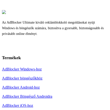
Az AdBlocker Ultimate kiváló reklámblokkoló megoldásokat nyújt
Windows és böngészők számára, biztosítva a gyorsabb, biztonságosabb és
privátabb online élményt.
Termékek
AdBlocker Windows-hoz
AdBlocker böngészőkhöz
AdBlocker Android-hoz
AdBlocker Böngésző Androidra
AdBlocker iOS-hoz