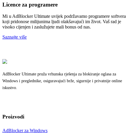
Licence za programere
Mi u AdBlocker Ultimate uvijek podržavamo programere softvera
koji pridonose milijunima ljudi olakšavajući im život. Vaš rad je
visoko cijenjen i zaslužujete mali bonus od nas.
Saznajte više
AdBlocker Ultimate pruža vrhunska rješenja za blokiranje oglasa za
Windows i preglednike, osiguravajući brže, sigurnije i privatnije online
iskustvo.
Proizvodi
AdBlocker za Windows