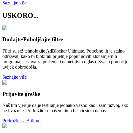
Saznajte više
USKORO...
Dodajte/Poboljšajte filtre
Filtri su srž tehnologije AdBlocker Ultimate. Potrebno ih je stalno
održavati kako bi blokirali prijetnje poput novih zlonamjernih
programa, sustava za praćenje i nametljivih oglasa. Svaka pomoć je
uvijek dobrodošla.
Saznajte više
Prijavite greške
Naš tim vjeruje da je testiranje jednako važno kao i sam razvoj, ako
ne i važnije. Pridružite se našem timu beta testera danas.
Pridružite se A timu!