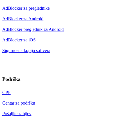
AdBlocker za preglednike
AdBlocker za Android
AdBlocker preglednik za Android
AdBlocker za iOS
Sigurnosna kopija softvera
Podrška
ČPP
Centar za podršku
Pošaljite zahtjev