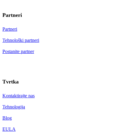
Partneri
Partneri
Tehnološki partneri
Postanite partner
Tvrtka
Kontaktirajte nas
Tehnologija
Blog
EULA