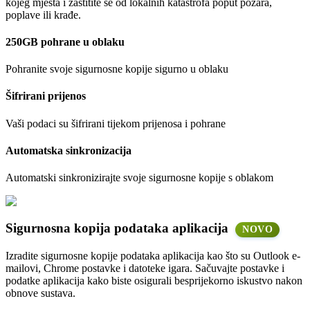
kojeg mjesta i zaštitite se od lokalnih katastrofa poput požara,
poplave ili krađe.
250GB pohrane u oblaku
Pohranite svoje sigurnosne kopije sigurno u oblaku
Šifrirani prijenos
Vaši podaci su šifrirani tijekom prijenosa i pohrane
Automatska sinkronizacija
Automatski sinkronizirajte svoje sigurnosne kopije s oblakom
Sigurnosna kopija podataka aplikacija
NOVO
Izradite sigurnosne kopije podataka aplikacija kao što su Outlook e-
mailovi, Chrome postavke i datoteke igara. Sačuvajte postavke i
podatke aplikacija kako biste osigurali besprijekorno iskustvo nakon
obnove sustava.