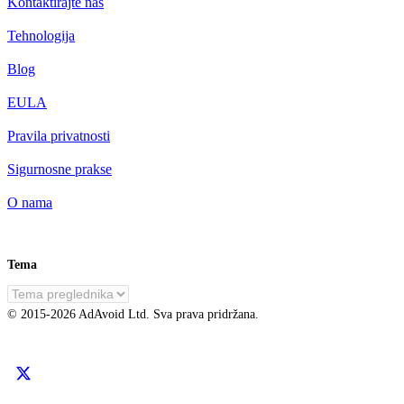
Kontaktirajte nas
Tehnologija
Blog
EULA
Pravila privatnosti
Sigurnosne prakse
O nama
Tema
HR
© 2015-
2026
AdAvoid Ltd.
Sva prava pridržana.