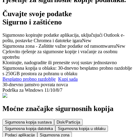
Čuvajte svoje podatke
Sigurno i zaštićeno
Sigurnosno kopirajte podatke aplikacija, uključujući Outlook e-
poštu, postavke Chromea i datoteke igara
New
Sigurnosna zona - Zaštitite važne podatke od ransomwarea
New
Cjelovito rješenje za sigurnosne kopije i vraćanje za osobnu
upotrebu
Klonirajte, nadogradite ili prenesite svoj sustav jednostavno
Sigurnosna kopija u oblaku: 30-dnevno besplatno probno razdoblje
s 250GB prostora za pohranu u oblaku
Besplatno probno razdoblje
Kupi sada
30-dnevno jamstvo povrata novca
Podrška za Windows 11/10/8/7
Moćne značajke sigurnosnih kopija
Sigurnosna kopija sustava
Disk/Particija
Sigurnosna kopija datoteka
Sigurnosna kopija u oblaku
Podaci aplikacije
Sigurnosna zona