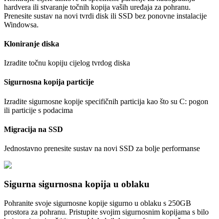
hardvera ili stvaranje točnih kopija vaših uređaja za pohranu.
Prenesite sustav na novi tvrdi disk ili SSD bez ponovne instalacije
Windowsa.
Kloniranje diska
Izradite točnu kopiju cijelog tvrdog diska
Sigurnosna kopija particije
Izradite sigurnosne kopije specifičnih particija kao što su C: pogon
ili particije s podacima
Migracija na SSD
Jednostavno prenesite sustav na novi SSD za bolje performanse
Sigurna sigurnosna kopija u oblaku
Pohranite svoje sigurnosne kopije sigurno u oblaku s 250GB
prostora za pohranu. Pristupite svojim sigurnosnim kopijama s bilo