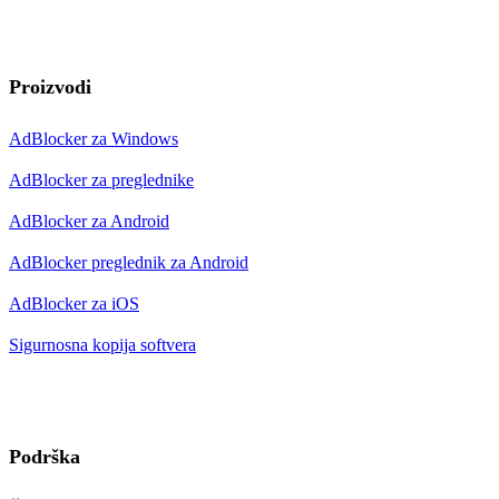
Proizvodi
AdBlocker za Windows
AdBlocker za preglednike
AdBlocker za Android
AdBlocker preglednik za Android
AdBlocker za iOS
Sigurnosna kopija softvera
Podrška