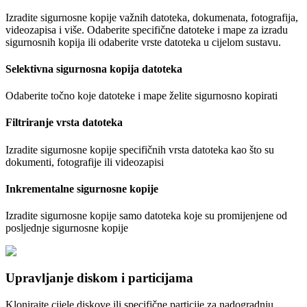
Izradite sigurnosne kopije važnih datoteka, dokumenata, fotografija,
videozapisa i više. Odaberite specifične datoteke i mape za izradu
sigurnosnih kopija ili odaberite vrste datoteka u cijelom sustavu.
Selektivna sigurnosna kopija datoteka
Odaberite točno koje datoteke i mape želite sigurnosno kopirati
Filtriranje vrsta datoteka
Izradite sigurnosne kopije specifičnih vrsta datoteka kao što su
dokumenti, fotografije ili videozapisi
Inkrementalne sigurnosne kopije
Izradite sigurnosne kopije samo datoteka koje su promijenjene od
posljednje sigurnosne kopije
Upravljanje diskom i particijama
Klonirajte cijele diskove ili specifične particije za nadogradnju