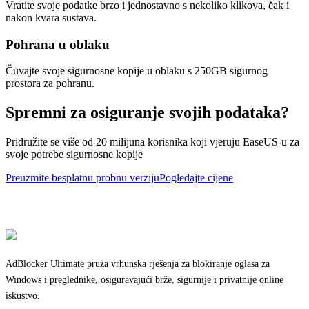
Vratite svoje podatke brzo i jednostavno s nekoliko klikova, čak i
nakon kvara sustava.
Pohrana u oblaku
Čuvajte svoje sigurnosne kopije u oblaku s 250GB sigurnog
prostora za pohranu.
Spremni za osiguranje svojih podataka?
Pridružite se više od 20 milijuna korisnika koji vjeruju EaseUS-u za
svoje potrebe sigurnosne kopije
Preuzmite besplatnu probnu verziju
Pogledajte cijene
AdBlocker Ultimate pruža vrhunska rješenja za blokiranje oglasa za
Windows i preglednike, osiguravajući brže, sigurnije i privatnije online
iskustvo.