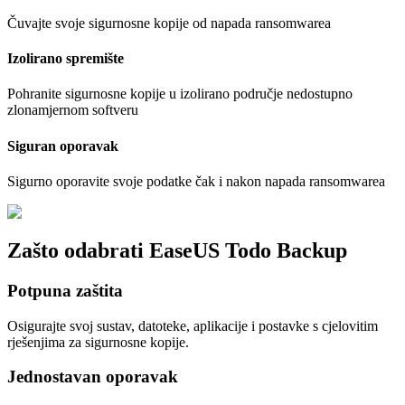
Čuvajte svoje sigurnosne kopije od napada ransomwarea
Izolirano spremište
Pohranite sigurnosne kopije u izolirano područje nedostupno
zlonamjernom softveru
Siguran oporavak
Sigurno oporavite svoje podatke čak i nakon napada ransomwarea
Zašto odabrati EaseUS Todo Backup
Potpuna zaštita
Osigurajte svoj sustav, datoteke, aplikacije i postavke s cjelovitim
rješenjima za sigurnosne kopije.
Jednostavan oporavak