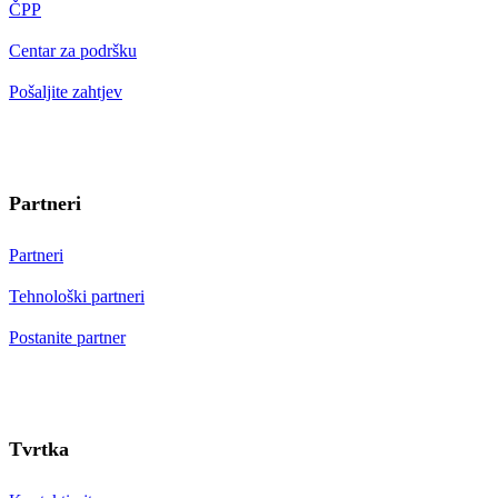
ČPP
Centar za podršku
Pošaljite zahtjev
Partneri
Partneri
Tehnološki partneri
Postanite partner
Tvrtka