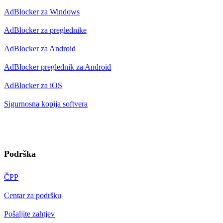
AdBlocker za Windows
AdBlocker za preglednike
AdBlocker za Android
AdBlocker preglednik za Android
AdBlocker za iOS
Sigurnosna kopija softvera
Podrška
ČPP
Centar za podršku
Pošaljite zahtjev