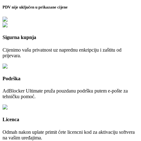
PDV nije uključen u prikazane cijene
Sigurna kupnja
Cijenimo vašu privatnost uz naprednu enkripciju i zaštitu od
prijevara.
Podrška
AdBlocker Ultimate pruža pouzdanu podršku putem e-pošte za
tehničku pomoć.
Licenca
Odmah nakon uplate primit ćete licencni kod za aktivaciju softvera
na vašim uređajima.