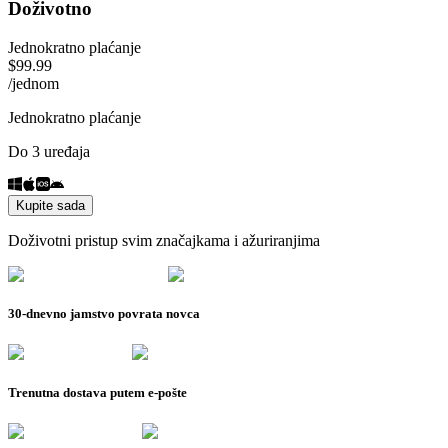
Doživotno
Jednokratno plaćanje
$
99.99
/
jednom
Jednokratno plaćanje
Do 3 uređaja
Kupite sada
Doživotni pristup svim značajkama i ažuriranjima
30-dnevno jamstvo povrata novca
Trenutna dostava putem e-pošte