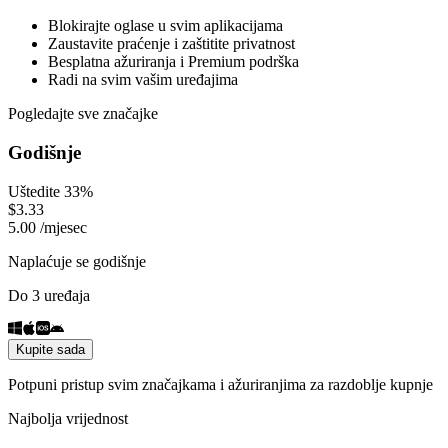
Blokirajte oglase u svim aplikacijama
Zaustavite praćenje i zaštitite privatnost
Besplatna ažuriranja i Premium podrška
Radi na svim vašim uređajima
Pogledajte sve značajke
Godišnje
Uštedite 33%
$
3.33
5.00
/
mjesec
Naplaćuje se godišnje
Do 3 uređaja
Kupite sada
Potpuni pristup svim značajkama i ažuriranjima za razdoblje kupnje
Najbolja vrijednost