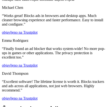
Michael Chen
“
Works great! Blocks ads in browsers and desktop apps. Much
cleaner browsing experience and faster performance. Easy to install
and configure.
”
objavljeno na
Trustpilot
Emma Rodriguez
“
Finally found an ad blocker that works system-wide! No more pop-
ups in games or other applications. The privacy protection is
excellent too.
”
objavljeno na
Trustpilot
David Thompson
“
Excellent software! The lifetime license is worth it. Blocks trackers
and ads across all applications, not just web browsers. Highly
recommend.
”
objavljeno na
Trustpilot