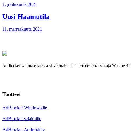
1. joulukuuta 2021
Uusi Haamutila
11. marraskuuta 2021
AdBlocker Ultimate tarjoaa ylivoimaisia mainostenesto-ratkaisuja Windowsi
Tuotteet
AdBlocker Windowsille
AdBlocker selaimille
AdBlocker Androidille