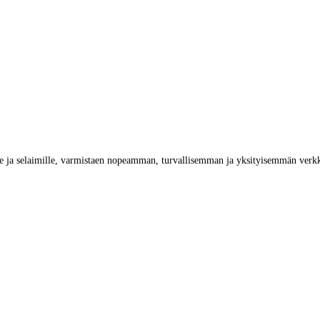
lle ja selaimille, varmistaen nopeamman, turvallisemman ja yksityisemmän ve