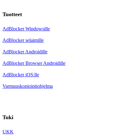
Tuotteet
AdBlocker Windowsille
AdBlocker selaimille
AdBlocker Androidille
AdBlocker Browser Androidille
AdBlocker iOS:lle
Varmuuskopiointiohjelma
Tuki
UKK