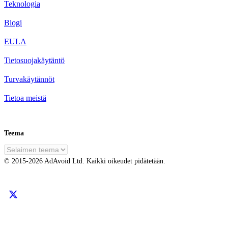
Teknologia
Blogi
EULA
Tietosuojakäytäntö
Turvakäytännöt
Tietoa meistä
Teema
FI
© 2015-
2026
AdAvoid Ltd.
Kaikki oikeudet pidätetään.