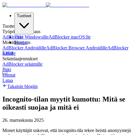
Tuotteet
Tuotteet
Työpöydän Suojaus
AdBlocker Windowsille
Tuki
AdBlocker macOS:lle
Mobiilisuojaus
Hinnat
AdBlocker Androidille
AdBlocker Browser Androidille
AdBlocker
Lataa
iOS:lle
Selainlaajennukset
AdBlocker selaimille
Tuki
Hinnat
Lataa
Takaisin blogiin
Incognito-tilan myytit kumottu: Mitä se
oikeasti suojaa ja mitä ei
26. marraskuuta 2025
Monet käyttäjät uskovat, että incognito-tila tekee heistä anonyymejä