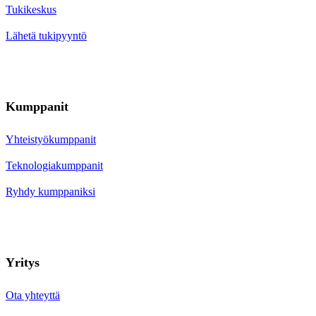
Tukikeskus
Lähetä tukipyyntö
Kumppanit
Yhteistyökumppanit
Teknologiakumppanit
Ryhdy kumppaniksi
Yritys
Ota yhteyttä