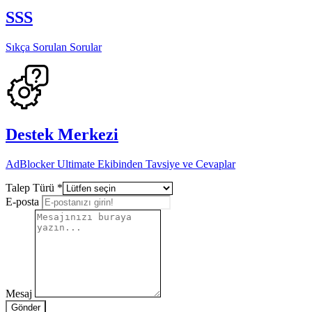
SSS
Sıkça Sorulan Sorular
Destek Merkezi
AdBlocker Ultimate Ekibinden Tavsiye ve Cevaplar
Talep Türü
*
E-posta
Mesaj
Gönder