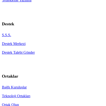
Yedekleme Yazılımı
Destek
S.S.S.
Destek Merkezi
Destek Talebi Gönder
Ortaklar
Bağlı Kuruluşlar
Teknoloji Ortakları
Ortak Olun