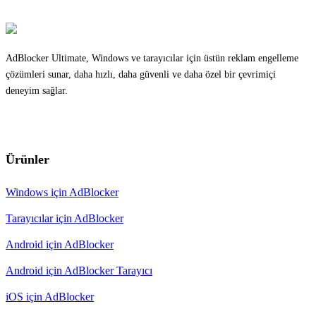
AdBlocker Ultimate, Windows ve tarayıcılar için üstün reklam engelleme
çözümleri sunar, daha hızlı, daha güvenli ve daha özel bir çevrimiçi
deneyim sağlar.
Ürünler
Windows için AdBlocker
Tarayıcılar için AdBlocker
Android için AdBlocker
Android için AdBlocker Tarayıcı
iOS için AdBlocker