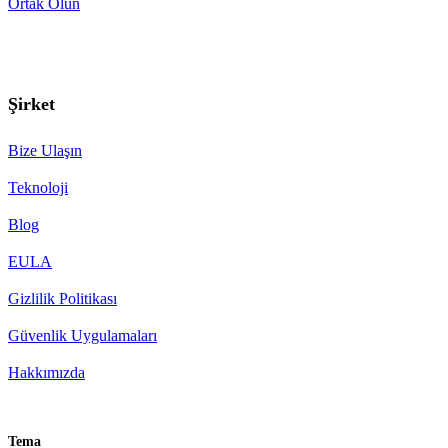
Ortak Olun
Şirket
Bize Ulaşın
Teknoloji
Blog
EULA
Gizlilik Politikası
Güvenlik Uygulamaları
Hakkımızda
Tema