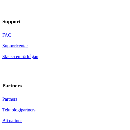
Support
FAQ
Supportcenter
Skicka en förfrågan
Partners
Partners
Teknologipartners
Bli partner