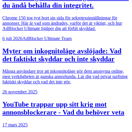
du ändå behålla din integritet.
Chrome 150 tog tyst bort sin sida för sekretessinställningar för
annonser. Här är vad som ändrades, varför det är viktigt, och hur
AdBlocker Ultimate hjälper dig att förbli skyddad.
6 juli 2026
AdBlocker Ultimate Team
Myter om inkognitoläge avslöjade: Vad
det faktiskt skyddar och inte skyddar
Många användare tror att inkognitoläge gör dem anonyma online,
men verkligheten är ganska annorlunda. Lär dig vad privat surfning
faktiskt skyddar och vad det inte gör.
26 november 2025
YouTube trappar upp sitt krig mot
annonsblockerare - Vad du behöver veta
17 mars 2025