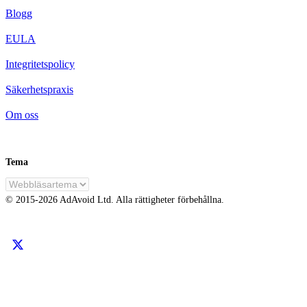
Blogg
EULA
Integritetspolicy
Säkerhetspraxis
Om oss
Tema
SV
© 2015-
2026
AdAvoid Ltd.
Alla rättigheter förbehållna.