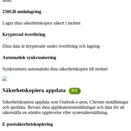
stöld.
250GB molnlagring
Lagra dina säkerhetskopior säkert i molnet
Krypterad överföring
Dina data är krypterade under överföring och lagring
Automatisk synkronisering
Synkronisera automatiskt dina säkerhetskopior till molnet
Säkerhetskopiera appdata
NY
Säkerhetskopiera appdata som Outlook-e-post, Chrome-inställningar
och speldata. Bevara dina applikationsinställningar och data för att
säkerställa en sömlös upplevelse efter systemåterställning.
E-postsäkerhetskopiering