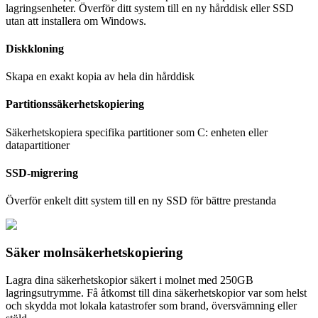
lagringsenheter. Överför ditt system till en ny hårddisk eller SSD
utan att installera om Windows.
Diskkloning
Skapa en exakt kopia av hela din hårddisk
Partitionssäkerhetskopiering
Säkerhetskopiera specifika partitioner som C: enheten eller
datapartitioner
SSD-migrering
Överför enkelt ditt system till en ny SSD för bättre prestanda
Säker molnsäkerhetskopiering
Lagra dina säkerhetskopior säkert i molnet med 250GB
lagringsutrymme. Få åtkomst till dina säkerhetskopior var som helst
och skydda mot lokala katastrofer som brand, översvämning eller