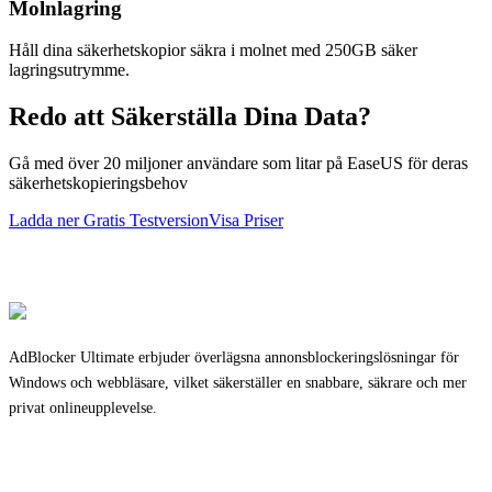
Molnlagring
Håll dina säkerhetskopior säkra i molnet med 250GB säker
lagringsutrymme.
Redo att Säkerställa Dina Data?
Gå med över 20 miljoner användare som litar på EaseUS för deras
säkerhetskopieringsbehov
Ladda ner Gratis Testversion
Visa Priser
AdBlocker Ultimate erbjuder överlägsna annonsblockeringslösningar för
Windows och webbläsare, vilket säkerställer en snabbare, säkrare och mer
privat onlineupplevelse.