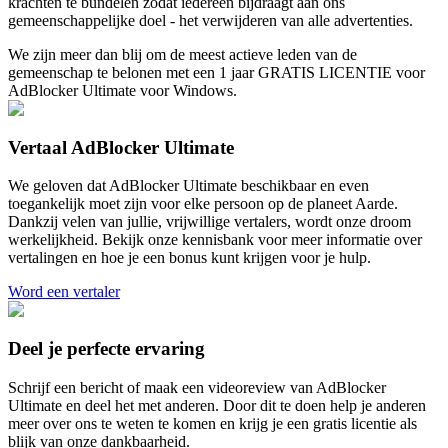
krachten te bundelen zodat iedereen bijdraagt aan ons
gemeenschappelijke doel - het verwijderen van alle advertenties.
We zijn meer dan blij om de meest actieve leden van de
gemeenschap te belonen met een 1 jaar GRATIS LICENTIE voor
AdBlocker Ultimate voor Windows.
Vertaal AdBlocker Ultimate
We geloven dat AdBlocker Ultimate beschikbaar en even
toegankelijk moet zijn voor elke persoon op de planeet Aarde.
Dankzij velen van jullie, vrijwillige vertalers, wordt onze droom
werkelijkheid. Bekijk onze kennisbank voor meer informatie over
vertalingen en hoe je een bonus kunt krijgen voor je hulp.
Word een vertaler
Deel je perfecte ervaring
Schrijf een bericht of maak een videoreview van AdBlocker
Ultimate en deel het met anderen. Door dit te doen help je anderen
meer over ons te weten te komen en krijg je een gratis licentie als
blijk van onze dankbaarheid.