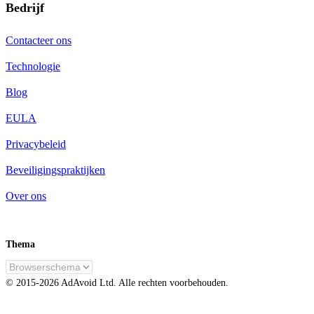
Bedrijf
Contacteer ons
Technologie
Blog
EULA
Privacybeleid
Beveiligingspraktijken
Over ons
Thema
NL
© 2015-
2026
AdAvoid Ltd.
Alle rechten voorbehouden.