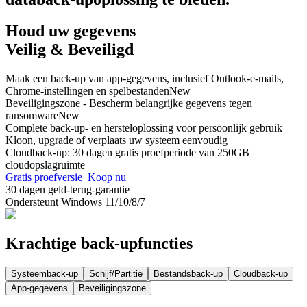
Houd uw gegevens
Veilig & Beveiligd
Maak een back-up van app-gegevens, inclusief Outlook-e-mails,
Chrome-instellingen en spelbestanden
New
Beveiligingszone - Bescherm belangrijke gegevens tegen
ransomware
New
Complete back-up- en hersteloplossing voor persoonlijk gebruik
Kloon, upgrade of verplaats uw systeem eenvoudig
Cloudback-up: 30 dagen gratis proefperiode van 250GB
cloudopslagruimte
Gratis proefversie
Koop nu
30 dagen geld-terug-garantie
Ondersteunt Windows 11/10/8/7
Krachtige back-upfuncties
Systeemback-up
Schijf/Partitie
Bestandsback-up
Cloudback-up
App-gegevens
Beveiligingszone