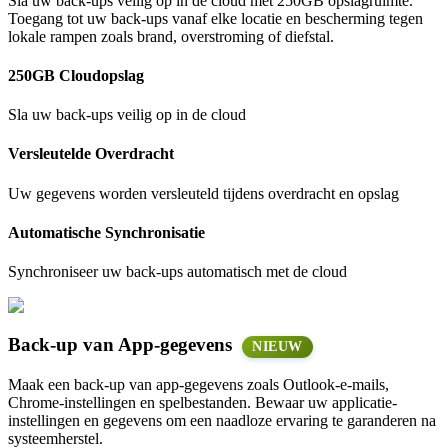
Sla uw back-ups veilig op in de cloud met 250GB opslagruimte.
Toegang tot uw back-ups vanaf elke locatie en bescherming tegen
lokale rampen zoals brand, overstroming of diefstal.
250GB Cloudopslag
Sla uw back-ups veilig op in de cloud
Versleutelde Overdracht
Uw gegevens worden versleuteld tijdens overdracht en opslag
Automatische Synchronisatie
Synchroniseer uw back-ups automatisch met de cloud
Back-up van App-gegevens
NIEUW
Maak een back-up van app-gegevens zoals Outlook-e-mails,
Chrome-instellingen en spelbestanden. Bewaar uw applicatie-
instellingen en gegevens om een naadloze ervaring te garanderen na
systeemherstel.