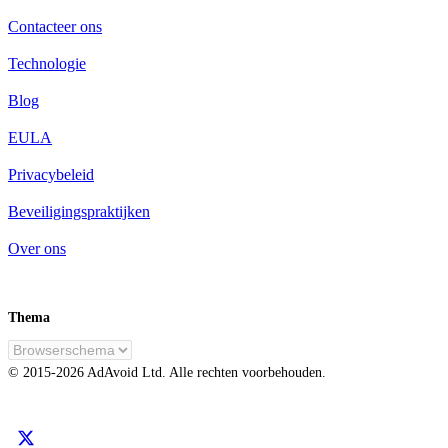
Contacteer ons
Technologie
Blog
EULA
Privacybeleid
Beveiligingspraktijken
Over ons
Thema
NL
© 2015-
2026
AdAvoid Ltd.
Alle rechten voorbehouden.