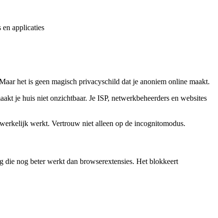
en applicaties
. Maar het is geen magisch privacyschild dat je anoniem online maakt.
kt je huis niet onzichtbaar. Je ISP, netwerkbeheerders en websites
dwerkelijk werkt. Vertrouw niet alleen op de incognitomodus.
 die nog beter werkt dan browserextensies. Het blokkeert