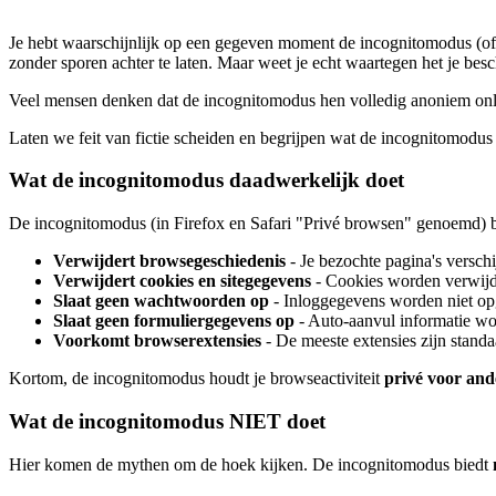
Je hebt waarschijnlijk op een gegeven moment de incognitomodus (of 
zonder sporen achter te laten. Maar weet je echt waartegen het je bes
Veel mensen denken dat de incognitomodus hen volledig anoniem onlin
Laten we feit van fictie scheiden en begrijpen wat de incognitomodus 
Wat de incognitomodus daadwerkelijk doet
De incognitomodus (in Firefox en Safari "Privé browsen" genoemd) 
Verwijdert browsegeschiedenis
- Je bezochte pagina's verschi
Verwijdert cookies en sitegegevens
- Cookies worden verwijde
Slaat geen wachtwoorden op
- Inloggegevens worden niet opg
Slaat geen formuliergegevens op
- Auto-aanvul informatie wo
Voorkomt browserextensies
- De meeste extensies zijn standa
Kortom, de incognitomodus houdt je browseactiviteit
privé voor and
Wat de incognitomodus NIET doet
Hier komen de mythen om de hoek kijken. De incognitomodus biedt