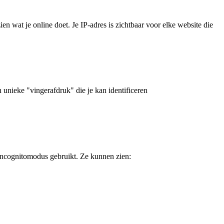
n wat je online doet. Je IP-adres is zichtbaar voor elke website die
 unieke "vingerafdruk" die je kan identificeren
 incognitomodus gebruikt. Ze kunnen zien: