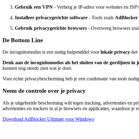
Gebruik een VPN
- Verberg je IP-adres voor websites en ISP'
Installeer privacygerichte software
- Tools zoals
AdBlocker 
Gebruik privacygerichte browsers
- Overweeg browsers zoals
De Bottom Line
De incognitomodus is een nuttig hulpmiddel voor
lokale privacy
-het
Denk aan de incognitomodus als het sluiten van de gordijnen in je
kunnen nog steeds zien wat je doet.
Voor echte privacybescherming heb je een combinatie van tools nodig:
Neem de controle over je privacy
Als je uitgebreide bescherming wilt tegen tracking, advertenties en p
advertenties en trackers in al je browsers en applicaties, waardoor je 
Download AdBlocker Ultimate voor Windows