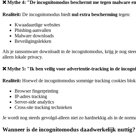
❌ Mythe 4: "De incognitomodus beschermt me tegen malware en
Realiteit:
De incognitomodus biedt
nul extra bescherming
tegen:
Kwaadaardige websites
Phishing-aanvallen
Malware downloads
Beveiligingslekken
Als je ransomware downloadt in de incognitomodus, krijg je nog steed
alleen lokale privacy.
❌ Mythe 5: "Ik ben veilig voor advertentie-tracking in de incog
Realiteit:
Hoewel de incognitomodus sommige tracking cookies blokke
Browser fingerprinting
IP-adres tracking
Server-side analytics
Cross-site tracking technieken
Je wordt nog steeds gevolgd-alleen niet zo hardnekkig als in de nor
Wanneer is de incognitomodus daadwerkelijk nuttig?