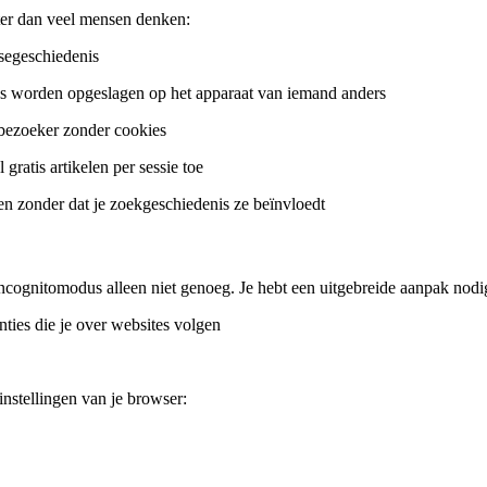
ter dan veel mensen denken:
segeschiedenis
s worden opgeslagen op het apparaat van iemand anders
 bezoeker zonder cookies
gratis artikelen per sessie toe
ten zonder dat je zoekgeschiedenis ze beïnvloedt
 incognitomodus alleen niet genoeg. Je hebt een uitgebreide aanpak nodi
nties die je over websites volgen
nstellingen van je browser: