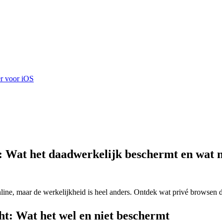
r voor iOS
 Wat het daadwerkelijk beschermt en wat n
ne, maar de werkelijkheid is heel anders. Ontdek wat privé browsen d
t: Wat het wel en niet beschermt