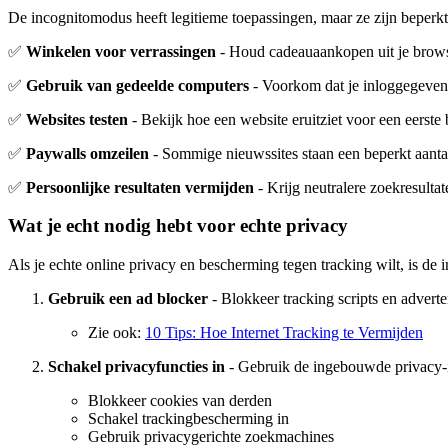
De incognitomodus heeft legitieme toepassingen, maar ze zijn beperk
✅
Winkelen voor verrassingen
- Houd cadeauaankopen uit je brow
✅
Gebruik van gedeelde computers
- Voorkom dat je inloggegeven
✅
Websites testen
- Bekijk hoe een website eruitziet voor een eerste
✅
Paywalls omzeilen
- Sommige nieuwssites staan een beperkt aantal 
✅
Persoonlijke resultaten vermijden
- Krijg neutralere zoekresulta
Wat je echt nodig hebt voor echte privacy
Als je echte online privacy en bescherming tegen tracking wilt, is de
Gebruik een ad blocker
- Blokkeer tracking scripts en adverte
Zie ook:
10 Tips: Hoe Internet Tracking te Vermijden
Schakel privacyfuncties in
- Gebruik de ingebouwde privacy-i
Blokkeer cookies van derden
Schakel trackingbescherming in
Gebruik privacygerichte zoekmachines