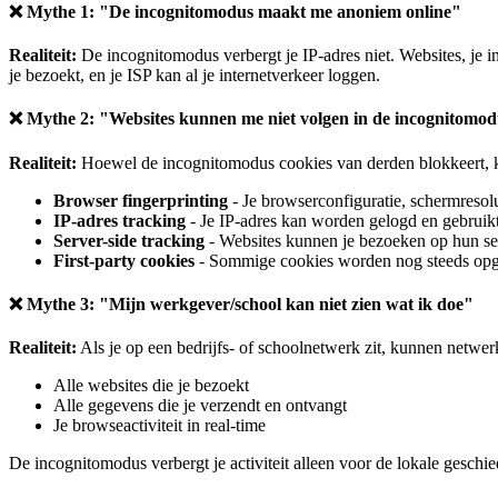
❌ Mythe 1: "De incognitomodus maakt me anoniem online"
Realiteit:
De incognitomodus verbergt je IP-adres niet. Websites, je in
je bezoekt, en je ISP kan al je internetverkeer loggen.
❌ Mythe 2: "Websites kunnen me niet volgen in de incognitomo
Realiteit:
Hoewel de incognitomodus cookies van derden blokkeert, k
Browser fingerprinting
- Je browserconfiguratie, schermresolu
IP-adres tracking
- Je IP-adres kan worden gelogd en gebruikt 
Server-side tracking
- Websites kunnen je bezoeken op hun se
First-party cookies
- Sommige cookies worden nog steeds opges
❌ Mythe 3: "Mijn werkgever/school kan niet zien wat ik doe"
Realiteit:
Als je op een bedrijfs- of schoolnetwerk zit, kunnen netwe
Alle websites die je bezoekt
Alle gegevens die je verzendt en ontvangt
Je browseactiviteit in real-time
De incognitomodus verbergt je activiteit alleen voor de lokale gesch