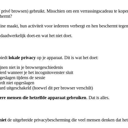
privé browsen) gebruikt. Misschien om een verrassingscadeau te kopen
chermt?
e maakt, hun activiteit voor iedereen verbergt en hen beschermt tegen 
daadwerkelijk doet-en wat het niet doet.
biedt
lokale privacy
op je apparaat. Dit is wat het doet:
jnen niet in je browsergeschiedenis
rd wanneer je het incognitovenster sluit
eslagen tijdens de sessie
rdt niet opgeslagen
ard uitgeschakeld (hoewel dit per browser verschilt)
ere mensen die hetzelfde apparaat gebruiken
. Dat is alles.
niet
de uitgebreide privacybescherming die veel mensen denken dat het