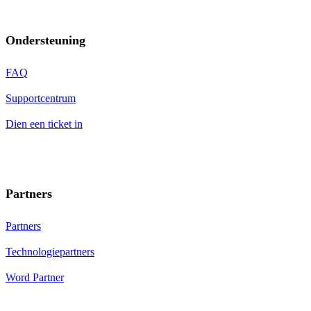
Ondersteuning
FAQ
Supportcentrum
Dien een ticket in
Partners
Partners
Technologiepartners
Word Partner