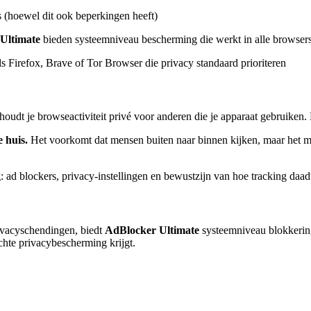
s (hoewel dit ook beperkingen heeft)
Ultimate
bieden systeemniveau bescherming die werkt in alle browsers 
 Firefox, Brave of Tor Browser die privacy standaard prioriteren
 houdt je browseactiviteit privé voor anderen die je apparaat gebruiken
 huis.
Het voorkomt dat mensen buiten naar binnen kijken, maar het maa
 ad blockers, privacy-instellingen en bewustzijn van hoe tracking daa
rivacyschendingen, biedt
AdBlocker Ultimate
systeemniveau blokkering
echte privacybescherming krijgt.