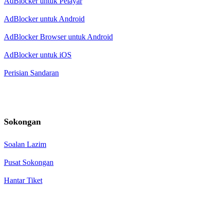
AdBlocker untuk Pelayar
AdBlocker untuk Android
AdBlocker Browser untuk Android
AdBlocker untuk iOS
Perisian Sandaran
Sokongan
Soalan Lazim
Pusat Sokongan
Hantar Tiket