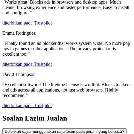
“
Works great! Blocks ads in browsers and desktop apps. Much
cleaner browsing experience and faster performance. Easy to install
and configure.
”
diterbitkan pada
Trustpilot
Emma Rodriguez
“
Finally found an ad blocker that works system-wide! No more pop-
ups in games or other applications. The privacy protection is
excellent too.
”
diterbitkan pada
Trustpilot
David Thompson
“
Excellent software! The lifetime license is worth it. Blocks trackers
and ads across all applications, not just web browsers. Highly
recommend.
”
diterbitkan pada
Trustpilot
Soalan Lazim Jualan
Bolehkah saya menggunakan satu lesen pada peranti yang berbeza?