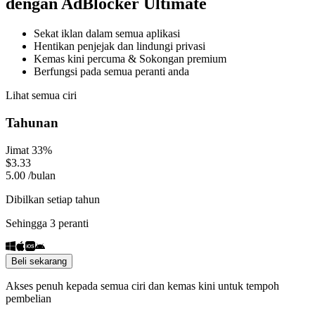
dengan AdBlocker Ultimate
Sekat iklan dalam semua aplikasi
Hentikan penjejak dan lindungi privasi
Kemas kini percuma & Sokongan premium
Berfungsi pada semua peranti anda
Lihat semua ciri
Tahunan
Jimat 33%
$
3.33
5.00
/
bulan
Dibilkan setiap tahun
Sehingga 3 peranti
Beli sekarang
Akses penuh kepada semua ciri dan kemas kini untuk tempoh
pembelian