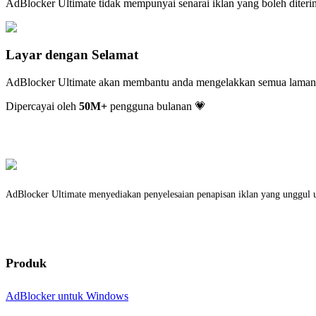
AdBlocker Ultimate tidak mempunyai senarai iklan yang boleh diter
Layar dengan Selamat
AdBlocker Ultimate akan membantu anda mengelakkan semua laman 
Dipercayai oleh
50
M+
pengguna bulanan 💗
AdBlocker Ultimate menyediakan penyelesaian penapisan iklan yang unggul u
Produk
AdBlocker untuk Windows