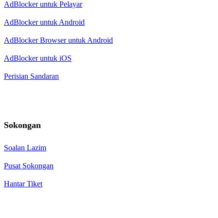
AdBlocker untuk Pelayar
AdBlocker untuk Android
AdBlocker Browser untuk Android
AdBlocker untuk iOS
Perisian Sandaran
Sokongan
Soalan Lazim
Pusat Sokongan
Hantar Tiket