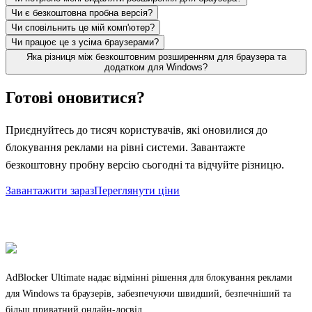
Чи є безкоштовна пробна версія?
Чи сповільнить це мій комп'ютер?
Чи працює це з усіма браузерами?
Яка різниця між безкоштовним розширенням для браузера та
додатком для Windows?
Готові оновитися?
Приєднуйтесь до тисяч користувачів, які оновилися до
блокування реклами на рівні системи. Завантажте
безкоштовну пробну версію сьогодні та відчуйте різницю.
Завантажити зараз
Переглянути ціни
AdBlocker Ultimate надає відмінні рішення для блокування реклами
для Windows та браузерів, забезпечуючи швидший, безпечніший та
більш приватний онлайн-досвід.