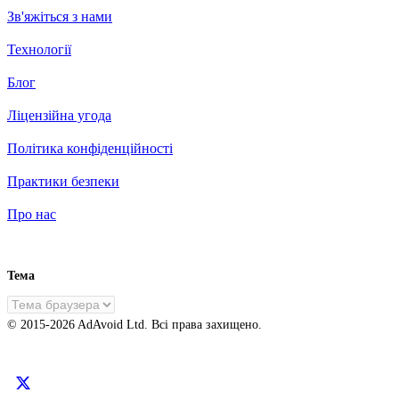
Зв'яжіться з нами
Технології
Блог
Ліцензійна угода
Політика конфіденційності
Практики безпеки
Про нас
Тема
UK
© 2015-
2026
AdAvoid Ltd.
Всі права захищено.