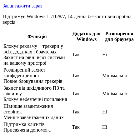
Завантажити зараз
Підтримує Windows 11/10/8/7, 14-денна безкоштовна пробна
версія
Додаток для
Розширення
Функція
Windows
для браузера
Блокує рекламу + трекери у
всіх додатках і браузерах
Так
Ні
Захист на рівні всієї системи
на вашому пристрої
Розширений захист
конфіденційності
Так
Мінімально
Повне блокування трекерів
Захист від шкідливого ПЗ та
фішингу
Так
Мінімально
Блокує небезпечні посилання
Швидше завантаження
сторінок
Так
Ні
Менше завантажених даних
Підтримка клієнтів
Так
Ні
Присвячена допомога