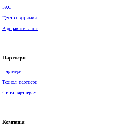
FAQ
Центр підтримки
Відправити запит
Партнери
Партнери
Технол. партнери
Стати партнером
Компанія