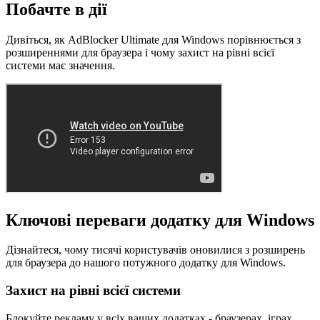
Побачте в дії
Дивіться, як AdBlocker Ultimate для Windows порівнюється з
розширеннями для браузера і чому захист на рівні всієї
системи має значення.
Ключові переваги додатку для Windows
Дізнайтеся, чому тисячі користувачів оновилися з розширень
для браузера до нашого потужного додатку для Windows.
Захист на рівні всієї системи
Блокуйте рекламу у всіх ваших додатках - браузерах, іграх,