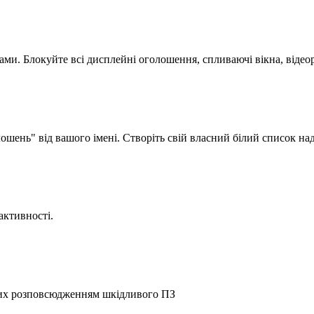
ми. Блокуйте всі дисплейні оголошення, спливаючі вікна, відео
ень" від вашого імені. Створіть свій власний білий список над
 активності.
омих розповсюдженням шкідливого ПЗ