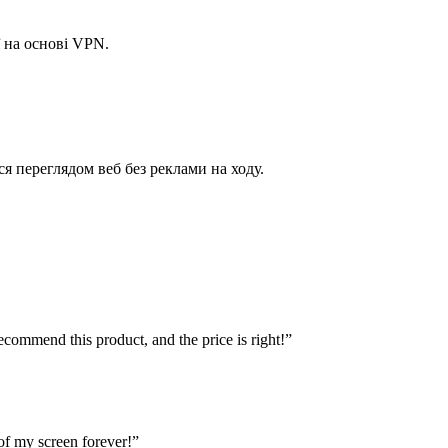
ї на основі VPN.
я переглядом веб без реклами на ходу.
commend this product, and the price is right!
”
of my screen forever!
”