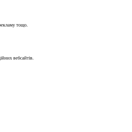
рекламу тощо.
ійних вебсайтів.