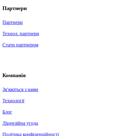
Партнери
Партнери
Технол. партнери
Стати партнером
Компанія
Зв'яжіться з нами
Технології
Блог
Ліцензійна угода
Політика конфіденційності