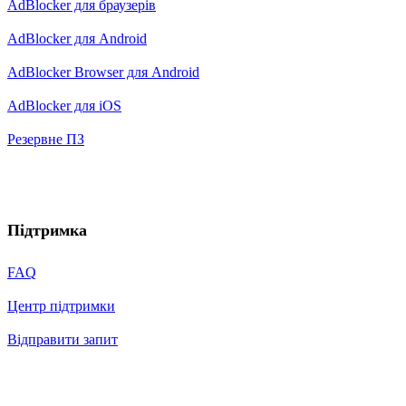
AdBlocker для браузерів
AdBlocker для Android
AdBlocker Browser для Android
AdBlocker для iOS
Резервне ПЗ
Підтримка
FAQ
Центр підтримки
Відправити запит