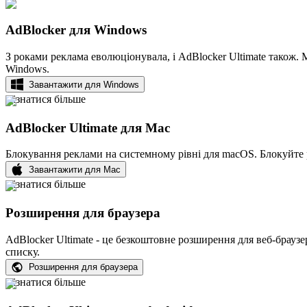
AdBlocker для Windows
З роками реклама еволюціонувала, і AdBlocker Ultimate також.
Windows.
Завантажити для Windows
Дізнатися більше
AdBlocker Ultimate для Mac
Блокування реклами на системному рівні для macOS. Блокуйте ре
Завантажити для Mac
Дізнатися більше
Розширення для браузера
AdBlocker Ultimate - це безкоштовне розширення для веб-браузе
списку.
Розширення для браузера
Дізнатися більше