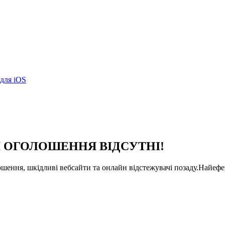
 для iOS
ИВІ ОГОЛОШЕННЯ ВІДСУТНІ!
ошення, шкідливі вебсайти та онлайн відстежувачі позаду.
Найефе