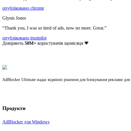
опубліковано
chrome
Glynis Jones
“
Thank you, I was so tired of ads, now no more. Great.
”
опубліковано
trustpilot
Довіряють
50
M+
користувачів щомісяця 💗
AdBlocker Ultimate надає відмінні рішення для блокування реклами дл
Продукти
AdBlocker для Windows