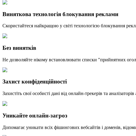
Виняткова технологія блокування реклами
Скористайтеся найкращою у світі технологією блокування рекла
Без винятків
Не дозволяйте нікому встановлювати списки "прийнятних оголош
Захист конфіденційності
Захистіть свої особисті дані від онлайн-трекерів та аналізаторів
Уникайте онлайн-загроз
Допомагає уникати всіх фішингових вебсайтів і доменів, від