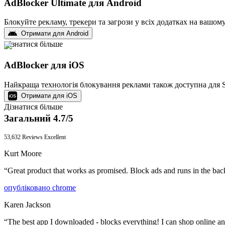
AdBlocker Ultimate для Android
Блокуйте рекламу, трекери та загрози у всіх додатках на вашому
Отримати для Android
Дізнатися більше
AdBlocker для iOS
Найкраща технологія блокування реклами також доступна для Sa
Отримати для iOS
Дізнатися більше
Загальний 4.7/5
53,632 Reviews
Excellent
Kurt Moore
“
Great product that works as promised. Block ads and runs in the back
опубліковано
chrome
Karen Jackson
“
The best app I downloaded - blocks everything! I can shop online and