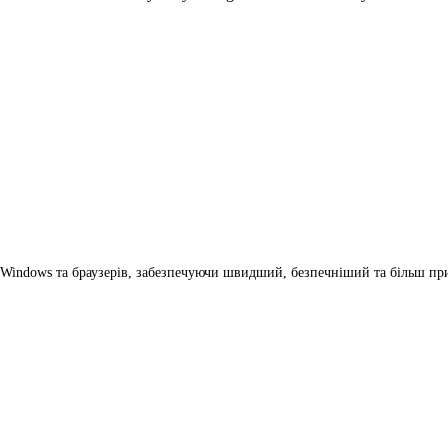
я Windows та браузерів, забезпечуючи швидший, безпечніший та більш пр