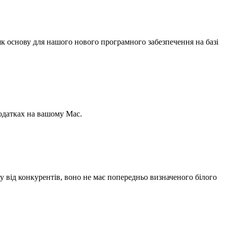
к основу для нашого нового програмного забезпечення на базі
додатках на вашому Mac.
ну від конкурентів, воно не має попередньо визначеного білого