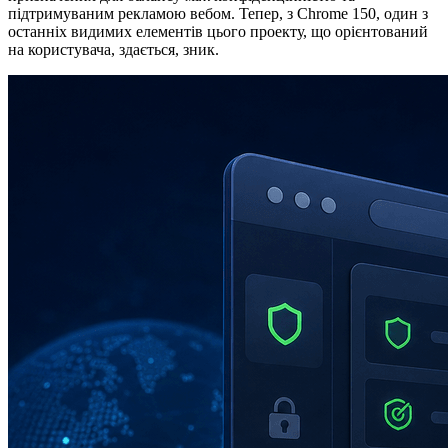
підтримуваним рекламою вебом. Тепер, з Chrome 150, один з
останніх видимих елементів цього проекту, що орієнтований
на користувача, здається, зник.