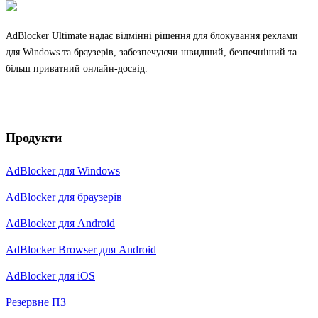
AdBlocker Ultimate надає відмінні рішення для блокування реклами
для Windows та браузерів, забезпечуючи швидший, безпечніший та
більш приватний онлайн-досвід.
Продукти
AdBlocker для Windows
AdBlocker для браузерів
AdBlocker для Android
AdBlocker Browser для Android
AdBlocker для iOS
Резервне ПЗ