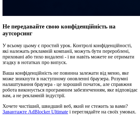
Не передавайте свою конфіденційність на
аутсорсинг
У всьому цьому є простий урок. Контролі конфіденційності,
які належать рекламній компанії, можуть бути перероблені,
приховані або тихо видалені - і ви навіть можете не отримати
згадку в нотатках про випуск.
Ваша конфіденційність не повинна залежати від меню, яке
може зникнути в наступному оновленні браузера. Розумні
налаштування браузера - це хороший початок, але справжня
робота виконується програмним забезпеченням, яке відповідає
вам, а не рекламній індустрії.
Хочете чистіший, швидший веб, який не стежить за вами?
Завантажте AdBlocker Ultimate
і переглядайте на своїх умовах.