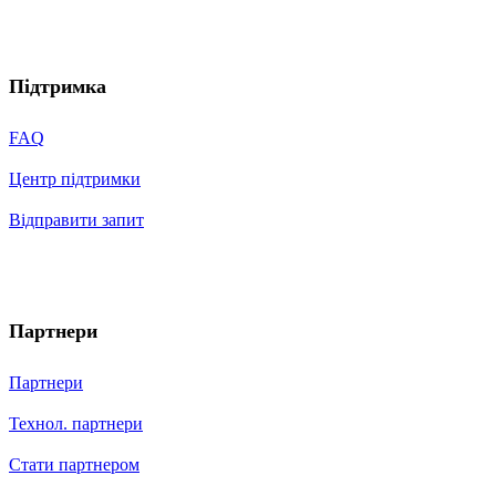
Підтримка
FAQ
Центр підтримки
Відправити запит
Партнери
Партнери
Технол. партнери
Стати партнером