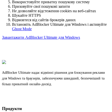
Використовуйте приватну пошукову систему
Приховуйте свої пошукові запити
Не дозволяйте відстеження cookies на веб-сайтах
Шукайте HTTPS
Відмовтеся від сайтів брокерів даних
Встановіть AdBlocker Ultimate для Windows і активуйте
Ghost Mode
Завантажити AdBlocker Ultimate для Windows
AdBlocker Ultimate надає відмінні рішення для блокування реклами
для Windows та браузерів, забезпечуючи швидший, безпечніший та
більш приватний онлайн-досвід.
Продукти