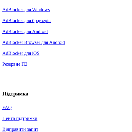
AdBlocker для Windows
AdBlocker для браузерів
AdBlocker для Android
AdBlocker Browser для Android
AdBlocker для iOS
Резервне ПЗ
Підтримка
FAQ
Центр підтримки
Відправити запит