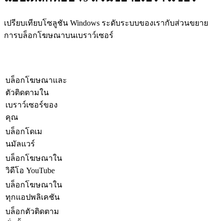
เปรียบเทียบโซลูชัน Windows ระดับระบบของเรากับส่วนขยาย
การบล็อกโฆษณาบนเบราว์เซอร์
AdBlocker Ultimate
ส่วนขยายเบราว์เซอร์
คุณสมบัติ
สำหรับ PC
AdBlocker
บล็อกโฆษณาและ
ตัวติดตามใน
เบราว์เซอร์ของ
คุณ
บล็อกโดเม
นมัลแวร์
บล็อกโฆษณาใน
วิดีโอ YouTube
บล็อกโฆษณาใน
ทุกแอปพลิเคชัน
บล็อกตัวติดตาม