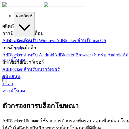
ผลิตภัณฑ์
ผลิตภัณฑ์
การป้องกันเดสก์ท็อป
AdBlocker สำหรับ Windows
AdBlocker สำหรับ macOS
สนับสนุน
การป้องกันมือถือ
ราคา
AdBlocker สำหรับ Android
AdBlocker Browser สำหรับ Android
Ad
ดาวน์โหลด
ส่วนขยายเบราว์เซอร์
AdBlocker สำหรับเบราว์เซอร์
สนับสนุน
ราคา
ดาวน์โหลด
ตัวกรองการบล็อกโฆษณา
AdBlocker Ultimate ใช้รายการตัวกรองที่ครอบคลุมเพื่อบล็อกโ
ให้มั่นใจถึงประสิทธิภาพการบล็อกโฆษณาที่ดีที่สุด