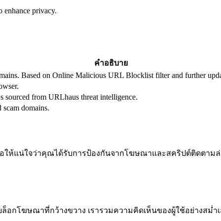
o enhance privacy.
คำอธิบาย
domains. Based on Online Malicious URL Blocklist filter and further up
owser.
sourced from URLhaus threat intelligence.
d scam domains.
พื่อให้แน่ใจว่าคุณได้รับการป้องกันจากโฆษณาและสคริปต์ติดตามล่
็อกโฆษณาที่กว้างขวาง เรารวมความคิดเห็นของผู้ใช้อย่างสม่ำ