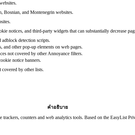
ebsites.
n, Bosnian, and Montenegrin websites.
ites.
okie notices, and third-party widgets that can substantially decrease pag
adblock detection scripts.
ts, and other pop-up elements on web pages.
es not covered by other Annoyance filters.
ookie notice banners.
covered by other lists.
คำอธิบาย
ne trackers, counters and web analytics tools. Based on the EasyList Pr