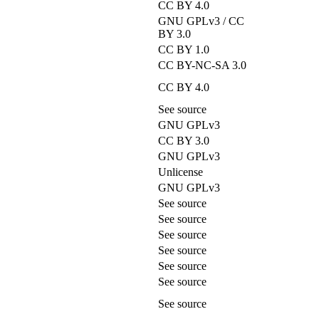
CC BY 4.0
GNU GPLv3 / CC
BY 3.0
CC BY 1.0
CC BY-NC-SA 3.0
CC BY 4.0
See source
GNU GPLv3
CC BY 3.0
GNU GPLv3
Unlicense
GNU GPLv3
See source
See source
See source
See source
See source
See source
See source