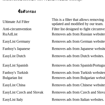
ชื่อตัวกรอง
This is a filter that allows removin
Ultimate Ad Filter
updated and modified by our team.
Anti-circumvention
Filter list designed to fight circumv
RuAdList
Removes ads from Russian website
EasyList Germany
Removes ads from German website
Fanboy's Japanese
Removes ads from Japanese website
EasyList Dutch
Removes ads from Dutch websites.
EasyList Spanish
Removes ads from Spanish/Portugue
Fanboy's Turkish
Removes ads from Turkish websites
Bulgarian list
Removes ads from Bulgarian websit
EasyList China
Removes ads from Chinese website
EasyList Czech and Slovak
Removes ads from Czech and Slova
EasyList Italy
Removes ads from Italian websites.