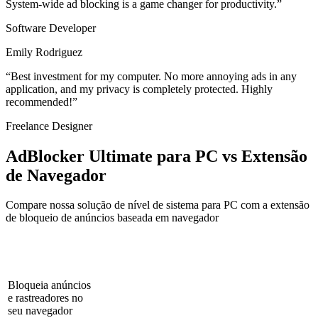
System-wide ad blocking is a game changer for productivity.
”
Software Developer
Emily Rodriguez
“
Best investment for my computer. No more annoying ads in any
application, and my privacy is completely protected. Highly
recommended!
”
Freelance Designer
AdBlocker Ultimate para PC vs Extensão
de Navegador
Compare nossa solução de nível de sistema para PC com a extensão
de bloqueio de anúncios baseada em navegador
Extensão do
AdBlocker Ultimate
Recursos
Navegador
para PC
AdBlocker
Bloqueia anúncios
e rastreadores no
seu navegador