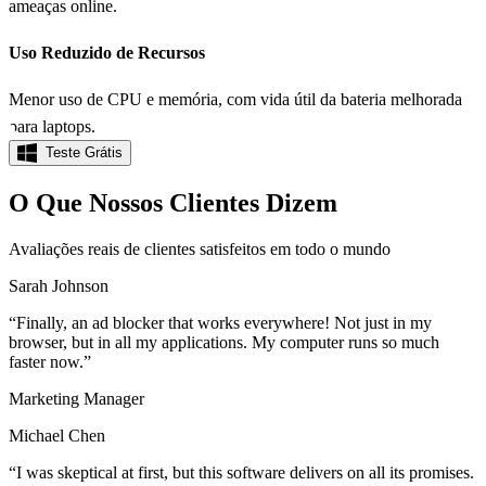
ameaças online.
Uso Reduzido de Recursos
Menor uso de CPU e memória, com vida útil da bateria melhorada
para laptops.
Teste Grátis
O Que Nossos Clientes Dizem
Avaliações reais de clientes satisfeitos em todo o mundo
Sarah Johnson
“
Finally, an ad blocker that works everywhere! Not just in my
browser, but in all my applications. My computer runs so much
faster now.
”
Marketing Manager
Michael Chen
“
I was skeptical at first, but this software delivers on all its promises.