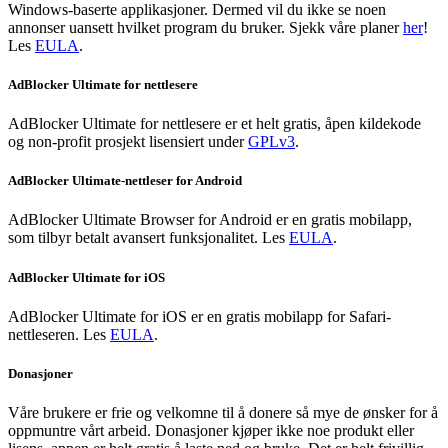
Windows-baserte applikasjoner. Dermed vil du ikke se noen
annonser uansett hvilket program du bruker. Sjekk våre planer
her
!
Les
EULA
.
AdBlocker Ultimate for nettlesere
AdBlocker Ultimate for nettlesere er et helt gratis, åpen kildekode
og non-profit prosjekt lisensiert under
GPLv3
.
AdBlocker Ultimate-nettleser for Android
AdBlocker Ultimate Browser for Android er en gratis mobilapp,
som tilbyr betalt avansert funksjonalitet. Les
EULA
.
AdBlocker Ultimate for iOS
AdBlocker Ultimate for iOS er en gratis mobilapp for Safari-
nettleseren. Les
EULA
.
Donasjoner
Våre brukere er frie og velkomne til å donere så mye de ønsker for å
oppmuntre vårt arbeid. Donasjoner kjøper ikke noe produkt eller