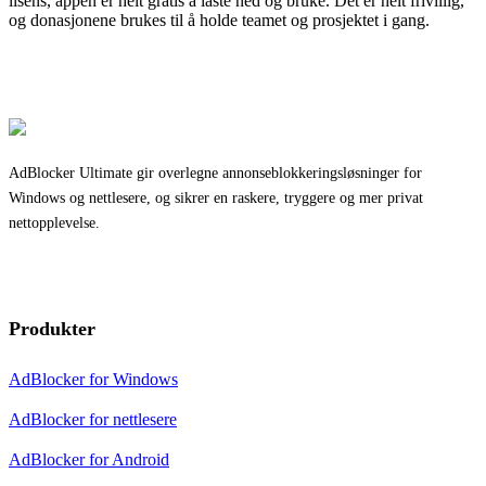
lisens, appen er helt gratis å laste ned og bruke. Det er helt frivillig,
og donasjonene brukes til å holde teamet og prosjektet i gang.
AdBlocker Ultimate gir overlegne annonseblokkeringsløsninger for
Windows og nettlesere, og sikrer en raskere, tryggere og mer privat
nettopplevelse.
Produkter
AdBlocker for Windows
AdBlocker for nettlesere
AdBlocker for Android