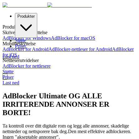
Produkter
Produkter
Skrivebordsbeskyttelse
AdBlocker for Windows
AdBlocker for macOS
Støtte
Mobilbeskyttelse
Priser
AdBlocker for Android
AdBlocker-nettleser for Android
AdBlocker
for iOS
Last ned
Nettleserutvidelser
AdBlocker for nettlesere
Støtte
Priser
Last ned
AdBlocker Ultimate OG ALLE
IRRITERENDE ANNONSER ER
BORTE!
Ta kontroll over ditt digitale rom og legg alle annonser, skadelige
nettsteder og nettsporere bak deg.
Den mest effektive adblockeren.
Ingen "akseptable annonser".