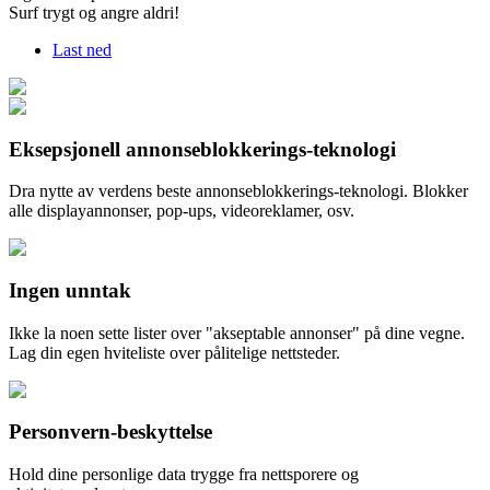
Surf trygt og angre aldri!
Last ned
Eksepsjonell annonseblokkerings-teknologi
Dra nytte av verdens beste annonseblokkerings-teknologi. Blokker
alle displayannonser, pop-ups, videoreklamer, osv.
Ingen unntak
Ikke la noen sette lister over "akseptable annonser" på dine vegne.
Lag din egen hviteliste over pålitelige nettsteder.
Personvern-beskyttelse
Hold dine personlige data trygge fra nettsporere og