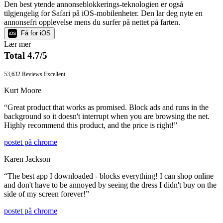
Den best ytende annonseblokkerings-teknologien er også
tilgjengelig for Safari på iOS-mobilenheter. Den lar deg nyte en
annonsefri opplevelse mens du surfer på nettet på farten.
Få for iOS
Lær mer
Total 4.7/5
53,632 Reviews
Excellent
Kurt Moore
“
Great product that works as promised. Block ads and runs in the
background so it doesn't interrupt when you are browsing the net.
Highly recommend this product, and the price is right!
”
postet på
chrome
Karen Jackson
“
The best app I downloaded - blocks everything! I can shop online
and don't have to be annoyed by seeing the dress I didn't buy on the
side of my screen forever!
”
postet på
chrome