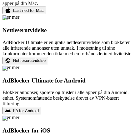
apper på din Mac.
Last ned for Mac
Lær mer
Nettleserutvidelse
AdBlocker Ultimate er en gratis nettleserutvidelse som blokkerer
alle irriterende annonser uten unntak. I motsetning til sine
konkurrenter kommer den ikke med en forhåndsdefinert hviteliste.
Nettleserutvidelse
Lær mer
AdBlocker Ultimate for Android
Blokker annonser, sporere og trusler i alle apper på din Android-
enhet. Systemomfattende beskyttelse drevet av VPN-basert
filtrering.
Få for Android
Lær mer
AdBlocker for iOS