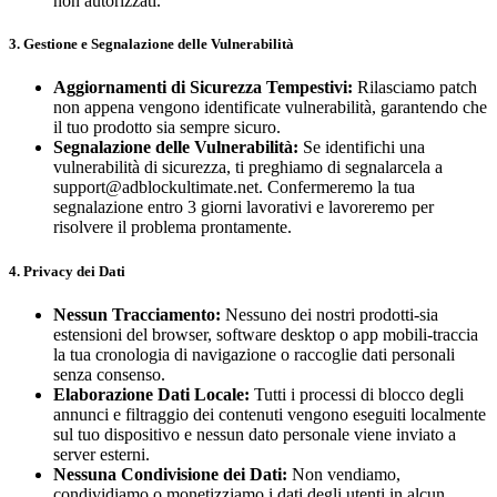
non autorizzati.
3. Gestione e Segnalazione delle Vulnerabilità
Aggiornamenti di Sicurezza Tempestivi:
Rilasciamo patch
non appena vengono identificate vulnerabilità, garantendo che
il tuo prodotto sia sempre sicuro.
Segnalazione delle Vulnerabilità:
Se identifichi una
vulnerabilità di sicurezza, ti preghiamo di segnalarcela a
support@adblockultimate.net
. Confermeremo la tua
segnalazione entro 3 giorni lavorativi e lavoreremo per
risolvere il problema prontamente.
4. Privacy dei Dati
Nessun Tracciamento:
Nessuno dei nostri prodotti-sia
estensioni del browser, software desktop o app mobili-traccia
la tua cronologia di navigazione o raccoglie dati personali
senza consenso.
Elaborazione Dati Locale:
Tutti i processi di blocco degli
annunci e filtraggio dei contenuti vengono eseguiti localmente
sul tuo dispositivo e nessun dato personale viene inviato a
server esterni.
Nessuna Condivisione dei Dati:
Non vendiamo,
condividiamo o monetizziamo i dati degli utenti in alcun