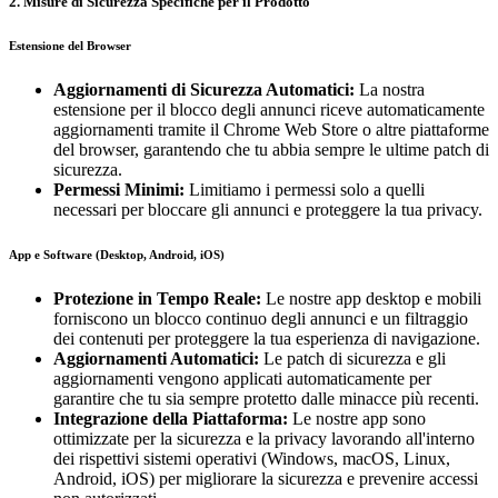
2. Misure di Sicurezza Specifiche per il Prodotto
Estensione del Browser
Aggiornamenti di Sicurezza Automatici:
La nostra
estensione per il blocco degli annunci riceve automaticamente
aggiornamenti tramite il Chrome Web Store o altre piattaforme
del browser, garantendo che tu abbia sempre le ultime patch di
sicurezza.
Permessi Minimi:
Limitiamo i permessi solo a quelli
necessari per bloccare gli annunci e proteggere la tua privacy.
App e Software (Desktop, Android, iOS)
Protezione in Tempo Reale:
Le nostre app desktop e mobili
forniscono un blocco continuo degli annunci e un filtraggio
dei contenuti per proteggere la tua esperienza di navigazione.
Aggiornamenti Automatici:
Le patch di sicurezza e gli
aggiornamenti vengono applicati automaticamente per
garantire che tu sia sempre protetto dalle minacce più recenti.
Integrazione della Piattaforma:
Le nostre app sono
ottimizzate per la sicurezza e la privacy lavorando all'interno
dei rispettivi sistemi operativi (Windows, macOS, Linux,
Android, iOS) per migliorare la sicurezza e prevenire accessi