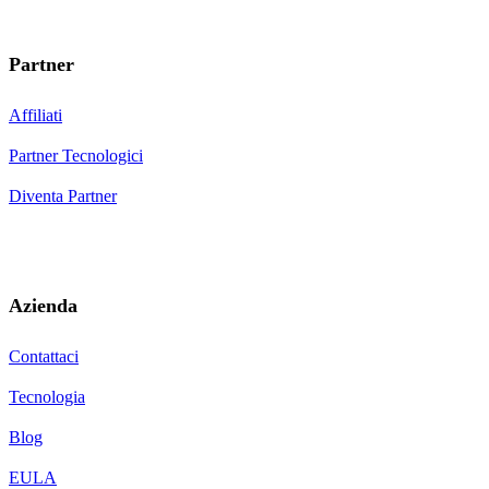
Partner
Affiliati
Partner Tecnologici
Diventa Partner
Azienda
Contattaci
Tecnologia
Blog
EULA