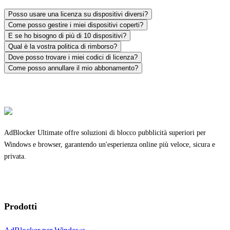
Posso usare una licenza su dispositivi diversi?
Come posso gestire i miei dispositivi coperti?
E se ho bisogno di più di 10 dispositivi?
Qual è la vostra politica di rimborso?
Dove posso trovare i miei codici di licenza?
Come posso annullare il mio abbonamento?
AdBlocker Ultimate offre soluzioni di blocco pubblicità superiori per
Windows e browser, garantendo un'esperienza online più veloce, sicura e
privata.
Prodotti