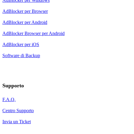
AdBlocker per Windows
AdBlocker per Browser
AdBlocker per Android
AdBlocker Browser per Android
AdBlocker per iOS
Software di Backup
Supporto
F.A.Q.
Centro Supporto
Invia un Ticket