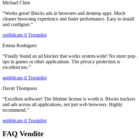
Michael Chen
“
Works great! Blocks ads in browsers and desktop apps. Much
cleaner browsing experience and faster performance. Easy to install
and configure.
”
pubblicato il
Trustpilot
Emma Rodriguez
“
Finally found an ad blocker that works system-wide! No more pop-
ups in games or other applications. The privacy protection is
excellent too.
”
pubblicato il
Trustpilot
David Thompson
“
Excellent software! The lifetime license is worth it. Blocks trackers
and ads across all applications, not just web browsers. Highly
recommend.
”
pubblicato il
Trustpilot
FAQ Vendite