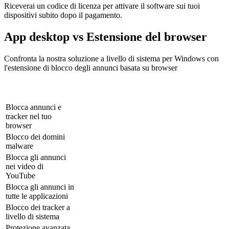
Riceverai un codice di licenza per attivare il software sui tuoi
dispositivi subito dopo il pagamento.
App desktop vs Estensione del browser
Confronta la nostra soluzione a livello di sistema per Windows con
l'estensione di blocco degli annunci basata su browser
Estensione del
AdBlocker Ultimate
Caratteristiche
browser AdBlocker
per PC
Blocca annunci e
tracker nel tuo
browser
Blocco dei domini
malware
Blocca gli annunci
nei video di
YouTube
Blocca gli annunci in
tutte le applicazioni
Blocco dei tracker a
livello di sistema
Protezione avanzata