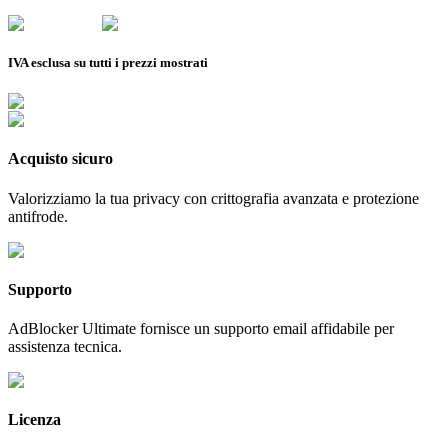
IVA esclusa su tutti i prezzi mostrati
Acquisto sicuro
Valorizziamo la tua privacy con crittografia avanzata e protezione
antifrode.
Supporto
AdBlocker Ultimate fornisce un supporto email affidabile per
assistenza tecnica.
Licenza