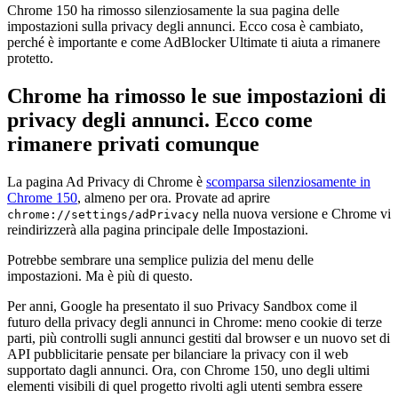
Chrome 150 ha rimosso silenziosamente la sua pagina delle
impostazioni sulla privacy degli annunci. Ecco cosa è cambiato,
perché è importante e come AdBlocker Ultimate ti aiuta a rimanere
protetto.
Chrome ha rimosso le sue impostazioni di
privacy degli annunci. Ecco come
rimanere privati comunque
La pagina Ad Privacy di Chrome è
scomparsa silenziosamente in
Chrome 150
, almeno per ora. Provate ad aprire
nella nuova versione e Chrome vi
chrome://settings/adPrivacy
reindirizzerà alla pagina principale delle Impostazioni.
Potrebbe sembrare una semplice pulizia del menu delle
impostazioni. Ma è più di questo.
Per anni, Google ha presentato il suo Privacy Sandbox come il
futuro della privacy degli annunci in Chrome: meno cookie di terze
parti, più controlli sugli annunci gestiti dal browser e un nuovo set di
API pubblicitarie pensate per bilanciare la privacy con il web
supportato dagli annunci. Ora, con Chrome 150, uno degli ultimi
elementi visibili di quel progetto rivolti agli utenti sembra essere