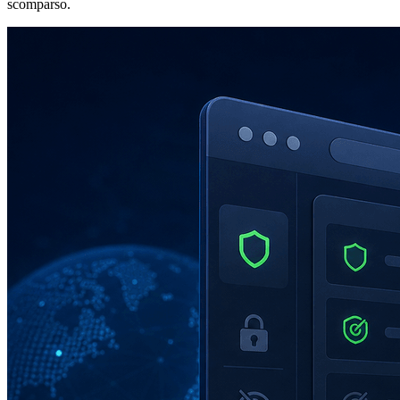
scomparso.