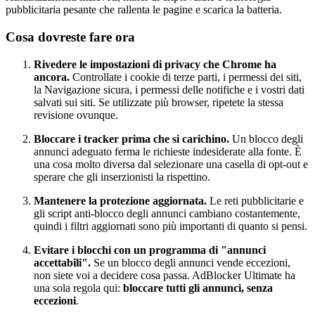
pubblicitaria pesante che rallenta le pagine e scarica la batteria.
Cosa dovreste fare ora
Rivedere le impostazioni di privacy che Chrome ha
ancora.
Controllate i cookie di terze parti, i permessi dei siti,
la Navigazione sicura, i permessi delle notifiche e i vostri dati
salvati sui siti. Se utilizzate più browser, ripetete la stessa
revisione ovunque.
Bloccare i tracker prima che si carichino.
Un blocco degli
annunci adeguato ferma le richieste indesiderate alla fonte. È
una cosa molto diversa dal selezionare una casella di opt-out e
sperare che gli inserzionisti la rispettino.
Mantenere la protezione aggiornata.
Le reti pubblicitarie e
gli script anti-blocco degli annunci cambiano costantemente,
quindi i filtri aggiornati sono più importanti di quanto si pensi.
Evitare i blocchi con un programma di "annunci
accettabili".
Se un blocco degli annunci vende eccezioni,
non siete voi a decidere cosa passa. AdBlocker Ultimate ha
una sola regola qui:
bloccare tutti gli annunci, senza
eccezioni
.