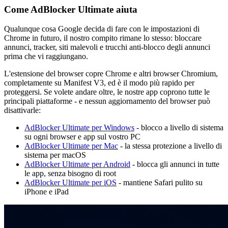
Come AdBlocker Ultimate aiuta
Qualunque cosa Google decida di fare con le impostazioni di
Chrome in futuro, il nostro compito rimane lo stesso: bloccare
annunci, tracker, siti malevoli e trucchi anti-blocco degli annunci
prima che vi raggiungano.
L'estensione del browser copre Chrome e altri browser Chromium,
completamente su Manifest V3, ed è il modo più rapido per
proteggersi. Se volete andare oltre, le nostre app coprono tutte le
principali piattaforme - e nessun aggiornamento del browser può
disattivarle:
AdBlocker Ultimate per Windows
- blocco a livello di sistema
su ogni browser e app sul vostro PC
AdBlocker Ultimate per Mac
- la stessa protezione a livello di
sistema per macOS
AdBlocker Ultimate per Android
- blocca gli annunci in tutte
le app, senza bisogno di root
AdBlocker Ultimate per iOS
- mantiene Safari pulito su
iPhone e iPad