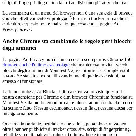
script di fingerprinting e i tracker di analisi sono più attivi che mai.
La scomparsa di un menu del browser non è una strategia di privacy.
Ciò che effettivamente vi protegge è fermare i tracker prima che si
carichino, e questo non è mai stato qualcosa che la pagina Ad
Privacy faceva.
Anche Chrome sta cambiando le regole per i blocchi
degli annunci
La pagina Ad Privacy non è l'unica cosa a scomparire. Chrome 150
rimuove anche l'ultimo escamotage
che manteneva in vita i vecchi
blocchi degli annunci di Manifest V2, e Chrome 151 completerà il
lavoro. Se stavate ancora utilizzando una di quelle estensioni, ha
smesso di funzionare.
La buona notizia: AdBlocker Ultimate aveva previsto questo. La
nostra estensione per Chrome e altri browser Chromium funziona su
Manifest V3 da molto tempo ormai, e blocca annunci e tracker come
ha sempre fatto. Nessun escamotage, nessun flag, nessuna attesa per
un aggiornamento.
Questo è importante, perché ciò che vale la pena bloccare va ben
oltre i banner pubblicitari: tracker cross-site, script di fingerprinting,
reindirizzamenti malevoli, miner di criptovalute e tecnologia