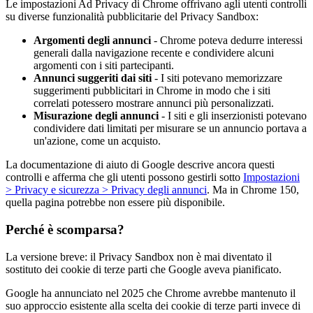
Le impostazioni Ad Privacy di Chrome offrivano agli utenti controlli
su diverse funzionalità pubblicitarie del Privacy Sandbox:
Argomenti degli annunci
- Chrome poteva dedurre interessi
generali dalla navigazione recente e condividere alcuni
argomenti con i siti partecipanti.
Annunci suggeriti dai siti
- I siti potevano memorizzare
suggerimenti pubblicitari in Chrome in modo che i siti
correlati potessero mostrare annunci più personalizzati.
Misurazione degli annunci
- I siti e gli inserzionisti potevano
condividere dati limitati per misurare se un annuncio portava a
un'azione, come un acquisto.
La documentazione di aiuto di Google descrive ancora questi
controlli e afferma che gli utenti possono gestirli sotto
Impostazioni
> Privacy e sicurezza > Privacy degli annunci
. Ma in Chrome 150,
quella pagina potrebbe non essere più disponibile.
Perché è scomparsa?
La versione breve: il Privacy Sandbox non è mai diventato il
sostituto dei cookie di terze parti che Google aveva pianificato.
Google ha annunciato nel 2025 che Chrome avrebbe mantenuto il
suo approccio esistente alla scelta dei cookie di terze parti invece di