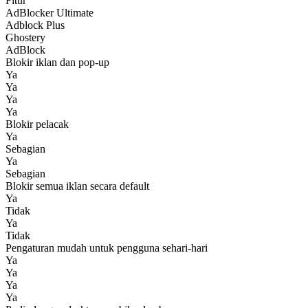
Fitur
AdBlocker Ultimate
Adblock Plus
Ghostery
AdBlock
Blokir iklan dan pop-up
Ya
Ya
Ya
Ya
Blokir pelacak
Ya
Sebagian
Ya
Sebagian
Blokir semua iklan secara default
Ya
Tidak
Ya
Tidak
Pengaturan mudah untuk pengguna sehari-hari
Ya
Ya
Ya
Ya