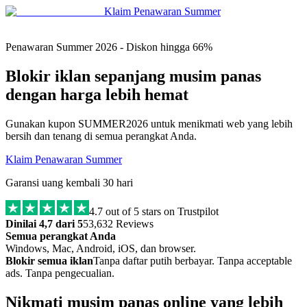
Klaim Penawaran Summer
Penawaran Summer 2026 - Diskon hingga 66%
Blokir iklan sepanjang musim panas
dengan harga lebih hemat
Gunakan kupon SUMMER2026 untuk menikmati web yang lebih
bersih dan tenang di semua perangkat Anda.
Klaim Penawaran Summer
Garansi uang kembali 30 hari
4.7
out of 5 stars on Trustpilot
Dinilai 4,7 dari 5
53,632 Reviews
Semua perangkat Anda
Windows, Mac, Android, iOS, dan browser.
Blokir semua iklan
Tanpa daftar putih berbayar. Tanpa acceptable
ads. Tanpa pengecualian.
Nikmati musim panas online yang lebih