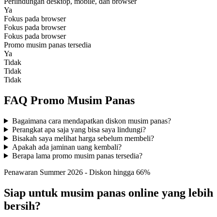
Perlindungan desktop, mobile, dan browser
Ya
Fokus pada browser
Fokus pada browser
Fokus pada browser
Promo musim panas tersedia
Ya
Tidak
Tidak
Tidak
FAQ Promo Musim Panas
Bagaimana cara mendapatkan diskon musim panas?
Perangkat apa saja yang bisa saya lindungi?
Bisakah saya melihat harga sebelum membeli?
Apakah ada jaminan uang kembali?
Berapa lama promo musim panas tersedia?
Penawaran Summer 2026 - Diskon hingga 66%
Siap untuk musim panas online yang lebih
bersih?