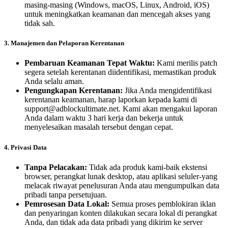
masing-masing (Windows, macOS, Linux, Android, iOS)
untuk meningkatkan keamanan dan mencegah akses yang
tidak sah.
3. Manajemen dan Pelaporan Kerentanan
Pembaruan Keamanan Tepat Waktu:
Kami merilis patch
segera setelah kerentanan diidentifikasi, memastikan produk
Anda selalu aman.
Pengungkapan Kerentanan:
Jika Anda mengidentifikasi
kerentanan keamanan, harap laporkan kepada kami di
support@adblockultimate.net
. Kami akan mengakui laporan
Anda dalam waktu 3 hari kerja dan bekerja untuk
menyelesaikan masalah tersebut dengan cepat.
4. Privasi Data
Tanpa Pelacakan:
Tidak ada produk kami-baik ekstensi
browser, perangkat lunak desktop, atau aplikasi seluler-yang
melacak riwayat penelusuran Anda atau mengumpulkan data
pribadi tanpa persetujuan.
Pemrosesan Data Lokal:
Semua proses pemblokiran iklan
dan penyaringan konten dilakukan secara lokal di perangkat
Anda, dan tidak ada data pribadi yang dikirim ke server