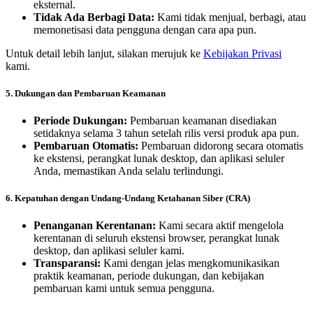
eksternal.
Tidak Ada Berbagi Data:
Kami tidak menjual, berbagi, atau
memonetisasi data pengguna dengan cara apa pun.
Untuk detail lebih lanjut, silakan merujuk ke
Kebijakan Privasi
kami.
5. Dukungan dan Pembaruan Keamanan
Periode Dukungan:
Pembaruan keamanan disediakan
setidaknya selama 3 tahun setelah rilis versi produk apa pun.
Pembaruan Otomatis:
Pembaruan didorong secara otomatis
ke ekstensi, perangkat lunak desktop, dan aplikasi seluler
Anda, memastikan Anda selalu terlindungi.
6. Kepatuhan dengan Undang-Undang Ketahanan Siber (CRA)
Penanganan Kerentanan:
Kami secara aktif mengelola
kerentanan di seluruh ekstensi browser, perangkat lunak
desktop, dan aplikasi seluler kami.
Transparansi:
Kami dengan jelas mengkomunikasikan
praktik keamanan, periode dukungan, dan kebijakan
pembaruan kami untuk semua pengguna.