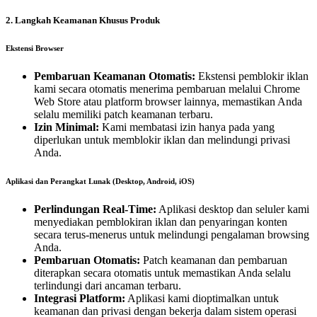
2. Langkah Keamanan Khusus Produk
Ekstensi Browser
Pembaruan Keamanan Otomatis:
Ekstensi pemblokir iklan
kami secara otomatis menerima pembaruan melalui Chrome
Web Store atau platform browser lainnya, memastikan Anda
selalu memiliki patch keamanan terbaru.
Izin Minimal:
Kami membatasi izin hanya pada yang
diperlukan untuk memblokir iklan dan melindungi privasi
Anda.
Aplikasi dan Perangkat Lunak (Desktop, Android, iOS)
Perlindungan Real-Time:
Aplikasi desktop dan seluler kami
menyediakan pemblokiran iklan dan penyaringan konten
secara terus-menerus untuk melindungi pengalaman browsing
Anda.
Pembaruan Otomatis:
Patch keamanan dan pembaruan
diterapkan secara otomatis untuk memastikan Anda selalu
terlindungi dari ancaman terbaru.
Integrasi Platform:
Aplikasi kami dioptimalkan untuk
keamanan dan privasi dengan bekerja dalam sistem operasi