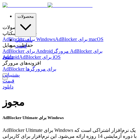
محصولات
محصولات
حفاظت دسکتاپ
AdBlocker برای macOS
AdBlocker برای Windows
پشتیبانی
حفاظت موبایل
قیمت
مرورگر AdBlocker برای
AdBlocker برای Android
دانلود
AdBlocker برای iOS
Android
افزونه‌های مرورگر
AdBlocker برای مرورگرها
پشتیبانی
قیمت
دانلود
مجوز
AdBlocker Ultimate برای Windows
AdBlocker Ultimate برای Windows یک نرم‌افزار اشتراکی است که
با دوره آزمایشی 14 روزه ارائه می‌شود. این نرم‌افزار برای کاربرانی