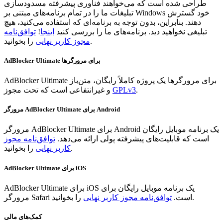
طراحی شده است که می‌خواهند فناوری پیشرفته مسدودسازی
تبلیغات ما را در تمام برنامه‌های مبتنی بر Windows خود گسترش
دهند. بنابراین، بدون توجه به برنامه‌ای که استفاده می‌کنید، هیچ
تبلیغی نخواهید دید. برنامه‌های ما را بررسی کنید
اینجا
!
توافق‌نامه
را بخوانید.
مجوز کاربر نهایی
AdBlocker Ultimate برای مرورگرها
AdBlocker Ultimate برای مرورگرها یک پروژه کاملاً رایگان، متن‌باز
.
GPLv3
و غیرانتفاعی است که تحت مجوز
مرورگر AdBlocker Ultimate برای Android
مرورگر AdBlocker Ultimate برای Android یک برنامه موبایل رایگان
است که قابلیت‌های پیشرفته پولی ارائه می‌دهد.
توافق‌نامه مجوز
را بخوانید.
کاربر نهایی
AdBlocker Ultimate برای iOS
AdBlocker Ultimate برای iOS یک برنامه موبایل رایگان برای
را بخوانید.
مرورگر Safari است.
توافق‌نامه مجوز کاربر نهایی
کمک‌های مالی