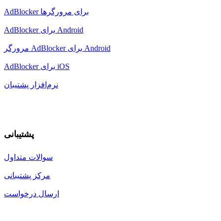
AdBlocker برای مرورگرها
AdBlocker برای Android
مرورگر AdBlocker برای Android
AdBlocker برای iOS
نرم‌افزار پشتیبان
پشتیبانی
سوالات متداول
مرکز پشتیبانی
ارسال درخواست