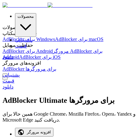
محصولات
محصولات
حفاظت دسکتاپ
AdBlocker برای macOS
AdBlocker برای Windows
پشتیبانی
حفاظت موبایل
قیمت
مرورگر AdBlocker برای
AdBlocker برای Android
دانلود
AdBlocker برای iOS
Android
افزونه‌های مرورگر
AdBlocker برای مرورگرها
پشتیبانی
قیمت
دانلود
AdBlocker Ultimate برای مرورگرها
همین حالا برای Google Chrome، Mozilla Firefox، Opera، Yandex و
Microsoft Edge دریافت کنید.
افزونه مرورگر