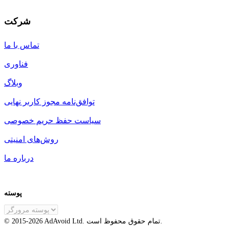
شرکت
تماس با ما
فناوری
وبلاگ
توافق‌نامه مجوز کاربر نهایی
سیاست حفظ حریم خصوصی
روش‌های امنیتی
درباره ما
پوسته
FA
تمام حقوق محفوظ است.
AdAvoid Ltd.
2026
© 2015-