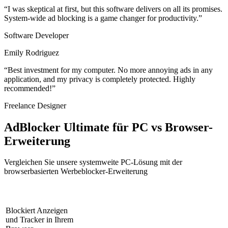
“
I was skeptical at first, but this software delivers on all its promises.
System-wide ad blocking is a game changer for productivity.
”
Software Developer
Emily Rodriguez
“
Best investment for my computer. No more annoying ads in any
application, and my privacy is completely protected. Highly
recommended!
”
Freelance Designer
AdBlocker Ultimate für PC vs Browser-
Erweiterung
Vergleichen Sie unsere systemweite PC-Lösung mit der
browserbasierten Werbeblocker-Erweiterung
AdBlocker Browser-
AdBlocker Ultimate
Funktionen
Erweiterung
für PC
Blockiert Anzeigen
und Tracker in Ihrem