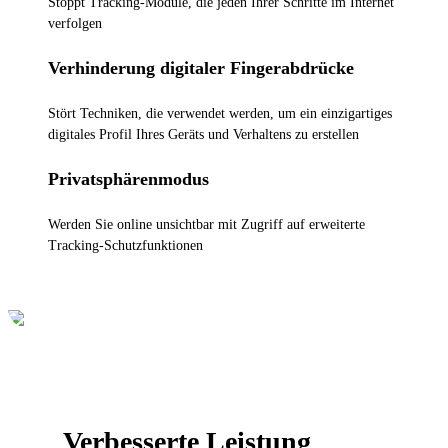
Stoppt Tracking-Module, die jeden Ihrer Schritte im Internet
verfolgen
Verhinderung digitaler Fingerabdrücke
Stört Techniken, die verwendet werden, um ein einzigartiges
digitales Profil Ihres Geräts und Verhaltens zu erstellen
Privatsphärenmodus
Werden Sie online unsichtbar mit Zugriff auf erweiterte
Tracking-Schutzfunktionen
Verbesserte Leistung