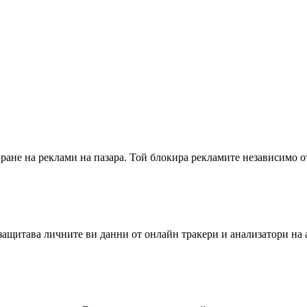
иране на реклами на пазара. Той блокира рекламите независимо о
защитава личните ви данни от онлайн тракери и анализатори на 