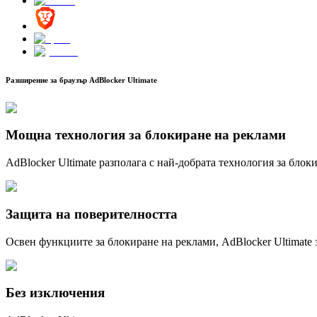
Разширение за браузър AdBlocker Ultimate
Мощна технология за блокиране на реклами
AdBlocker Ultimate разполага с най-добрата технология за блок
Защита на поверителността
Освен функциите за блокиране на реклами, AdBlocker Ultimate 
Без изключения