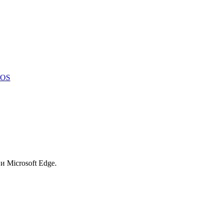
iOS
 и Microsoft Edge.