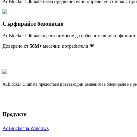
AdBlocker Ultimate няма предварително определен списък с при
Сърфирайте безопасно
AdBlocker Ultimate ще ви помогне да избегнете всички фишинг
Доверено от
50
M+
месечни потребители 💗
AdBlocker Ultimate предоставя превъзходни решения за блокиране на р
Продукти
AdBlocker за Windows