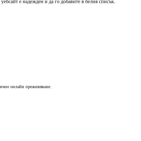
уебсайт е надежден и да го добавите в белия списък.
-лично онлайн преживяване.