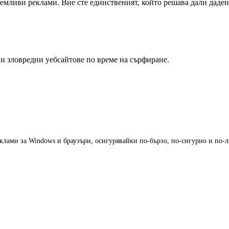
емливи реклами. Вие сте единственият, който решава дали даден 
 и зловредни уебсайтове по време на сърфиране.
еклами за Windows и браузъри, осигурявайки по-бързо, по-сигурно и по