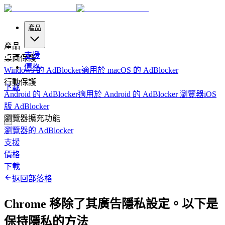
產品
產品
支援
桌面保護
價格
Windows 的 AdBlocker
適用於 macOS 的 AdBlocker
行動保護
下載
Android 的 AdBlocker
適用於 Android 的 AdBlocker 瀏覽器
iOS
版 AdBlocker
瀏覽器擴充功能
瀏覽器的 AdBlocker
支援
價格
下載
返回部落格
Chrome 移除了其廣告隱私設定。以下是
保持隱私的方法