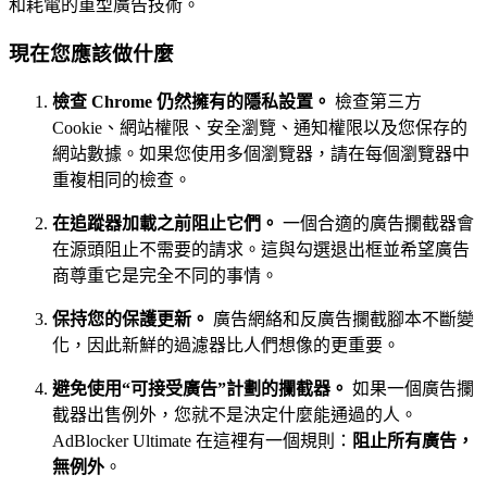
和耗電的重型廣告技術。
現在您應該做什麼
檢查 Chrome 仍然擁有的隱私設置。
檢查第三方
Cookie、網站權限、安全瀏覽、通知權限以及您保存的
網站數據。如果您使用多個瀏覽器，請在每個瀏覽器中
重複相同的檢查。
在追蹤器加載之前阻止它們。
一個合適的廣告攔截器會
在源頭阻止不需要的請求。這與勾選退出框並希望廣告
商尊重它是完全不同的事情。
保持您的保護更新。
廣告網絡和反廣告攔截腳本不斷變
化，因此新鮮的過濾器比人們想像的更重要。
避免使用“可接受廣告”計劃的攔截器。
如果一個廣告攔
截器出售例外，您就不是決定什麼能通過的人。
AdBlocker Ultimate 在這裡有一個規則：
阻止所有廣告，
無例外
。