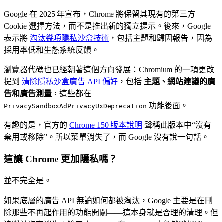
Google 在 2025 年宣布，Chrome 將保留其現有的第三方
Cookie 選擇方法，而不是推出新的獨立提示。後來，Google
表示將
淘汰幾項隱私沙盒技術
，包括主題和歸因報告，因為
採用率低和生態系統反饋。
瀏覽器代碼也已經朝著這個方向發展：Chromium 的一項更改
提到
清除隱私沙盒廣告 API 偏好
，包括
主題、網站建議的廣
告和廣告測量
，這些都在
功能後面。
PrivacySandboxAdPrivacyUxDeprecation
有趣的是，官方的
Chrome 150 版本說明
聲稱此版本中“沒有
棄用或移除”。所以菜單消失了，而 Google 沒有說一句話。
這讓 Chrome 更加隱私嗎？
並不完全是。
如果底層的廣告 API 無論如何都被淘汰，Google 主要是在刪
除那些不再起作用的功能開關——這本身就是合理的清理。但