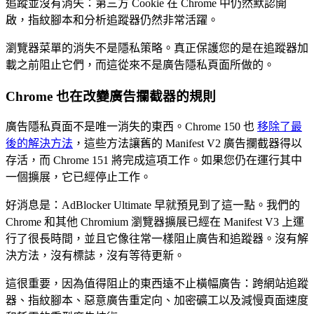
追蹤並沒有消失：第三方 Cookie 在 Chrome 中仍然默認開
啟，指紋腳本和分析追蹤器仍然非常活躍。
瀏覽器菜單的消失不是隱私策略。真正保護您的是在追蹤器加
載之前阻止它們，而這從來不是廣告隱私頁面所做的。
Chrome 也在改變廣告攔截器的規則
廣告隱私頁面不是唯一消失的東西。Chrome 150 也
移除了最
後的解決方法
，這些方法讓舊的 Manifest V2 廣告攔截器得以
存活，而 Chrome 151 將完成這項工作。如果您仍在運行其中
一個擴展，它已經停止工作。
好消息是：AdBlocker Ultimate 早就預見到了這一點。我們的
Chrome 和其他 Chromium 瀏覽器擴展已經在 Manifest V3 上運
行了很長時間，並且它像往常一樣阻止廣告和追蹤器。沒有解
決方法，沒有標誌，沒有等待更新。
這很重要，因為值得阻止的東西遠不止橫幅廣告：跨網站追蹤
器、指紋腳本、惡意廣告重定向、加密礦工以及減慢頁面速度