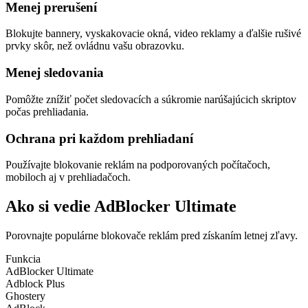
Menej prerušení
Blokujte bannery, vyskakovacie okná, video reklamy a ďalšie rušivé
prvky skôr, než ovládnu vašu obrazovku.
Menej sledovania
Pomôžte znížiť počet sledovacích a súkromie narúšajúcich skriptov
počas prehliadania.
Ochrana pri každom prehliadaní
Používajte blokovanie reklám na podporovaných počítačoch,
mobiloch aj v prehliadačoch.
Ako si vedie AdBlocker Ultimate
Porovnajte populárne blokovače reklám pred získaním letnej zľavy.
Funkcia
AdBlocker Ultimate
Adblock Plus
Ghostery