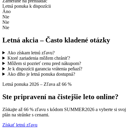
Zamerané na prehliadač
Letná ponuka k dispozícii
Áno
Nie
Nie
Nie
Letná akcia – Často kladené otázky
Ako získam letnú zľavu?
Ktoré zariadenia môžem chrániť?
Môžem si pozrieť cenu pred nákupom?
Je k dispozícii garancia vrátenia peňazí?
Ako dlho je letná ponuka dostupná?
Letná ponuka 2026 – Zľava až 66 %
Ste pripravení na čistejšie leto online?
Získajte až 66 % zľavu s kódom SUMMER2026 a vyberte si svoj
plán na stránke s cenami.
Získať letnú zľavu