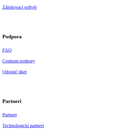
Zálohovací softvér
Podpora
FAQ
Centrum podpory
Odoslať tiket
Partneri
Partneri
Technologickí partneri