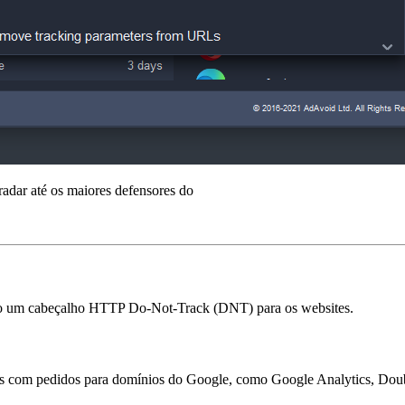
gradar até os maiores defensores do
ando um cabeçalho HTTP Do-Not-Track (DNT) para os websites.
s com pedidos para domínios do Google, como Google Analytics, Doubl