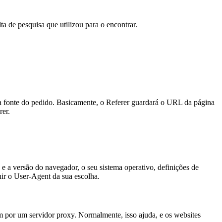
a de pesquisa que utilizou para o encontrar.
 fonte do pedido. Basicamente, o Referer guardará o URL da página
rer.
 a versão do navegador, o seu sistema operativo, definições de
nir o User-Agent da sua escolha.
m por um servidor proxy. Normalmente, isso ajuda, e os websites