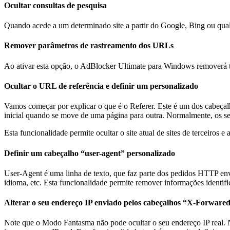
Ocultar consultas de pesquisa
Quando acede a um determinado site a partir do Google, Bing ou qualqu
Remover parâmetros de rastreamento dos URLs
Ao ativar esta opção, o AdBlocker Ultimate para Windows removerá t
Ocultar o URL de referência e definir um personalizado
Vamos começar por explicar o que é o Referer. Este é um dos cabeç
inicial quando se move de uma página para outra. Normalmente, os se
Esta funcionalidade permite ocultar o site atual de sites de terceiros e
Definir um cabeçalho “user-agent” personalizado
User-Agent é uma linha de texto, que faz parte dos pedidos HTTP env
idioma, etc. Esta funcionalidade permite remover informações identif
Alterar o seu endereço IP enviado pelos cabeçalhos “X-Forware
Note que o Modo Fantasma não pode ocultar o seu endereço IP real. N