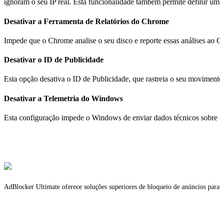
ignoram o seu IP real. Esta funcionalidade também permite definir um
Desativar a Ferramenta de Relatórios do Chrome
Impede que o Chrome analise o seu disco e reporte essas análises ao 
Desativar o ID de Publicidade
Esta opção desativa o ID de Publicidade, que rastreia o seu moviment
Desativar a Telemetria do Windows
Esta configuração impede o Windows de enviar dados técnicos sobre 
AdBlocker Ultimate oferece soluções superiores de bloqueio de anúncios para