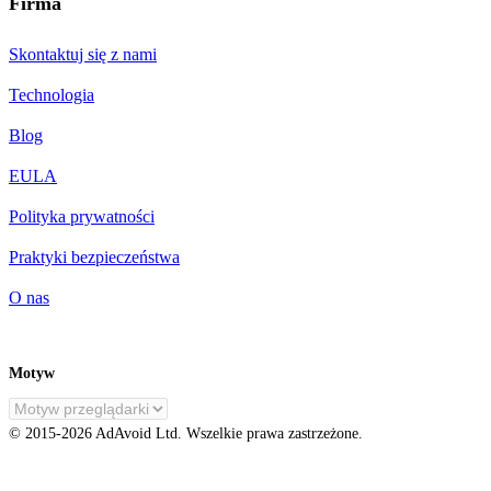
Firma
Skontaktuj się z nami
Technologia
Blog
EULA
Polityka prywatności
Praktyki bezpieczeństwa
O nas
Motyw
PL
© 2015-
2026
AdAvoid Ltd.
Wszelkie prawa zastrzeżone.