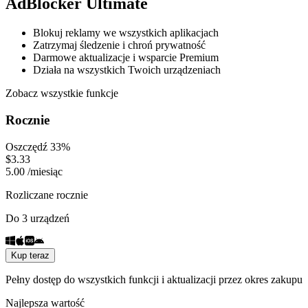
AdBlocker Ultimate
Blokuj reklamy we wszystkich aplikacjach
Zatrzymaj śledzenie i chroń prywatność
Darmowe aktualizacje i wsparcie Premium
Działa na wszystkich Twoich urządzeniach
Zobacz wszystkie funkcje
Rocznie
Oszczędź 33%
$
3.33
5.00
/
miesiąc
Rozliczane rocznie
Do 3 urządzeń
Kup teraz
Pełny dostęp do wszystkich funkcji i aktualizacji przez okres zakupu
Najlepsza wartość