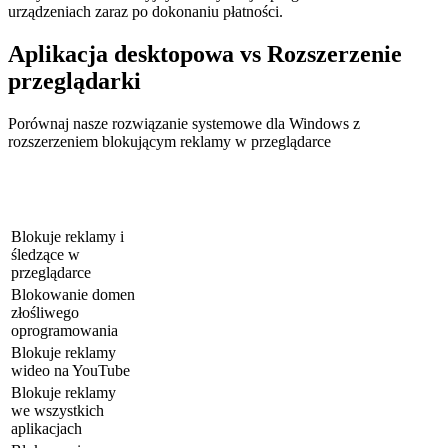
urządzeniach zaraz po dokonaniu płatności.
Aplikacja desktopowa vs Rozszerzenie
przeglądarki
Porównaj nasze rozwiązanie systemowe dla Windows z
rozszerzeniem blokującym reklamy w przeglądarce
Rozszerzenie
AdBlocker Ultimate
Funkcje
przeglądarki
dla PC
AdBlocker
Blokuje reklamy i
śledzące w
przeglądarce
Blokowanie domen
złośliwego
oprogramowania
Blokuje reklamy
wideo na YouTube
Blokuje reklamy
we wszystkich
aplikacjach