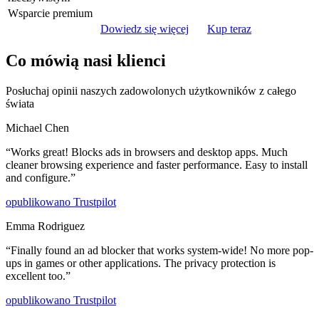
Wsparcie premium
Dowiedz się więcej
Kup teraz
Co mówią nasi klienci
Posłuchaj opinii naszych zadowolonych użytkowników z całego
świata
Michael Chen
“
Works great! Blocks ads in browsers and desktop apps. Much
cleaner browsing experience and faster performance. Easy to install
and configure.
”
opublikowano
Trustpilot
Emma Rodriguez
“
Finally found an ad blocker that works system-wide! No more pop-
ups in games or other applications. The privacy protection is
excellent too.
”
opublikowano
Trustpilot