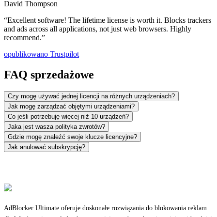
David Thompson
“
Excellent software! The lifetime license is worth it. Blocks trackers
and ads across all applications, not just web browsers. Highly
recommend.
”
opublikowano
Trustpilot
FAQ sprzedażowe
Czy mogę używać jednej licencji na różnych urządzeniach?
Jak mogę zarządzać objętymi urządzeniami?
Co jeśli potrzebuję więcej niż 10 urządzeń?
Jaka jest wasza polityka zwrotów?
Gdzie mogę znaleźć swoje klucze licencyjne?
Jak anulować subskrypcję?
AdBlocker Ultimate oferuje doskonałe rozwiązania do blokowania reklam