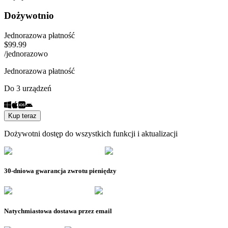
Dożywotnio
Jednorazowa płatność
$
99.99
/
jednorazowo
Jednorazowa płatność
Do 3 urządzeń
Kup teraz
Dożywotni dostęp do wszystkich funkcji i aktualizacji
30-dniowa gwarancja zwrotu pieniędzy
Natychmiastowa dostawa przez email