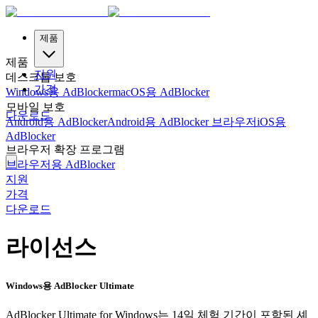
제품
제품
지원
데스크톱 보호
가격
Windows용 AdBlocker
macOS용 AdBlocker
모바일 보호
다운로드
Android용 AdBlocker
Android용 AdBlocker 브라우저
iOS용
AdBlocker
브라우저 확장 프로그램
브라우저용 AdBlocker
지원
가격
다운로드
라이선스
Windows용 AdBlocker Ultimate
AdBlocker Ultimate for Windows는 14일 체험 기간이 포함된 셰