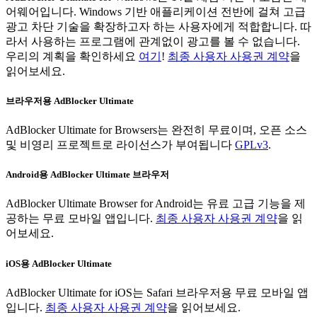
어웨어입니다. Windows 기반 애플리케이션 전반에 걸쳐 고급
광고 차단 기술을 확장하고자 하는 사용자에게 적합합니다. 따
라서 사용하는 프로그램에 관계없이 광고를 볼 수 없습니다.
우리의 계획을 확인하세요
여기
!
최종 사용자 사용권 계약
을
읽어보세요.
브라우저용 AdBlocker Ultimate
AdBlocker Ultimate for Browsers는 완전히 무료이며, 오픈 소스
및 비영리 프로젝트로 라이선스가 부여됩니다
GPLv3
.
Android용 AdBlocker Ultimate 브라우저
AdBlocker Ultimate Browser for Android는 유료 고급 기능을 제
공하는 무료 모바일 앱입니다.
최종 사용자 사용권 계약
을 읽
어보세요.
iOS용 AdBlocker Ultimate
AdBlocker Ultimate for iOS는 Safari 브라우저용 무료 모바일 앱
입니다.
최종 사용자 사용권 계약
을 읽어보세요.