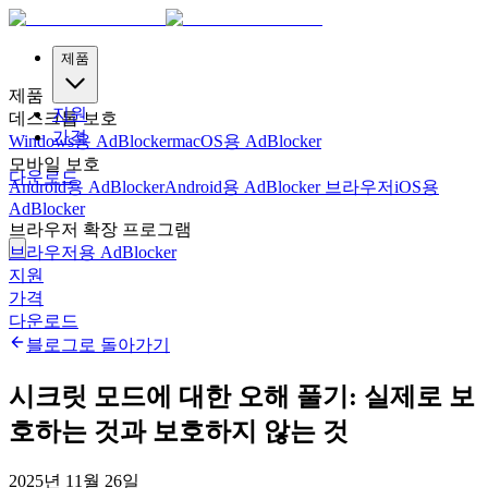
제품
제품
지원
데스크톱 보호
가격
Windows용 AdBlocker
macOS용 AdBlocker
모바일 보호
다운로드
Android용 AdBlocker
Android용 AdBlocker 브라우저
iOS용
AdBlocker
브라우저 확장 프로그램
브라우저용 AdBlocker
지원
가격
다운로드
블로그로 돌아가기
시크릿 모드에 대한 오해 풀기: 실제로 보
호하는 것과 보호하지 않는 것
2025년 11월 26일