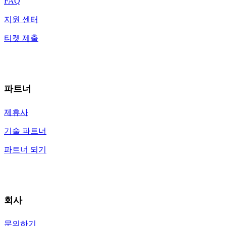
FAQ
지원 센터
티켓 제출
파트너
제휴사
기술 파트너
파트너 되기
회사
문의하기