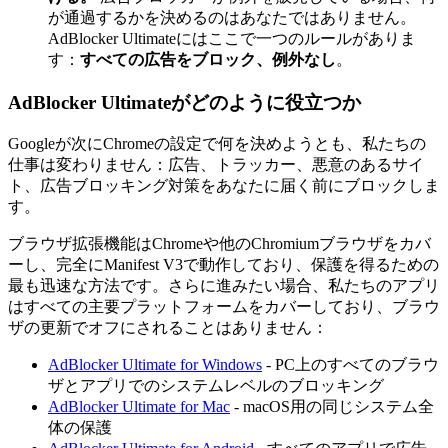
が通過するかを決めるのはあなたではありません。
AdBlocker Ultimateにはここで一つのルールがありま
す：
すべての広告をブロック、例外なし
。
AdBlocker Ultimateがどのように役立つか
Googleが次にChromeの設定で何を決めようとも、私たちの
仕事は変わりません：広告、トラッカー、悪意のあるサイ
ト、広告ブロッキング対策をあなたに届く前にブロックしま
す。
ブラウザ拡張機能はChromeや他のChromiumブラウザをカバ
ーし、完全にManifest V3で動作しており、保護を得るための
最も迅速な方法です。さらに進みたい場合、私たちのアプリ
はすべての主要プラットフォームをカバーしており、ブラウ
ザの更新でオフにされることはありません：
AdBlocker Ultimate for Windows
- PC上のすべてのブラウ
ザとアプリでのシステムレベルのブロッキング
AdBlocker Ultimate for Mac
- macOS用の同じシステム全
体の保護