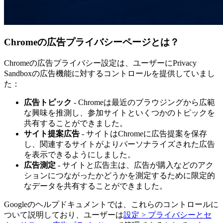
Chromeの広告プライバシーページとは？
Chromeの広告プライバシー設定は、ユーザーにPrivacy
Sandboxの広告機能に対するコントロールを提供していまし
た：
広告トピック
- Chromeは最近のブラウジングから広範
な興味を推測し、参加サイトといくつかのトピックを
共有することができました。
サイト提案広告
- サイトはChromeに広告提案を保存
し、関連するサイトがよりパーソナライズされた広告
を表示できるようにしました。
広告測定
- サイトと広告主は、広告が購入などのアク
ションにつながったかどうかを測定するために限定的
なデータを共有することができました。
Googleのヘルプドキュメントでは、これらのコントロールに
ついて説明しており、ユーザーは
設定 > プライバシーとセ