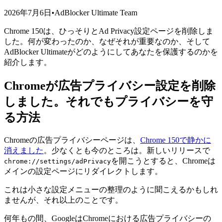
2026年7月6日
•
AdBlocker Ultimate Team
Chrome 150は、ひっそりとAd Privacy設定ページを削除しま
した。何が変わったのか、なぜそれが重要なのか、そして
AdBlocker Ultimateがどのようにしてあなたを保護するのかを
紹介します。
Chromeが広告プライバシー設定を削除
しました。それでもプライバシーを守
る方法
Chromeの広告プライバシーページは、
Chrome 150で静かに
消えました
。少なくとも今のところは。新しいリリースで
を開こうとすると、Chromeは
chrome://settings/adPrivacy
メインの設定ページにリダイレクトします。
これは小さな設定メニューの整理のように聞こえるかもしれ
ませんが、それ以上のことです。
何年もの間、GoogleはChromeにおける広告プライバシーの