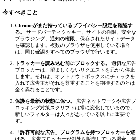
今すべきこと
Chromeがまだ持っているプライバシー設定を確認す
る。
サードパーティクッキー、サイトの権限、安全な
ブラウジング、通知の権限、保存されたサイトデータ
を確認します。複数のブラウザを使用している場合
は、同じ確認をすべてのブラウザで行います。
トラッカーを読み込む前にブロックする。
適切な広告
ブロッカーは、望ましくないリクエストを元から停止
します。それは、オプトアウトボックスにチェックを
入れて広告主がそれを尊重することを期待するのとは
全く異なることです。
保護を最新の状態に保つ。
広告ネットワークや広告ブ
ロッキング対策スクリプトは常に変化しているので、
新しいフィルターは人々が思っている以上に重要で
す。
「許容可能な広告」プログラムを持つブロッカーを避
ける。
広告ブロッカーが例外を販売している場合、何