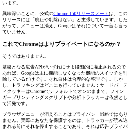
います。
興味深いことに、公式の
Chrome 150リリースノート
は、この
リリースには「廃止や削除はない」と主張しています。した
がって、メニューは消え、Googleはそれについて一言も言っ
ていません。
これでChromeはよりプライベートになるのか？
そうではありません。
基盤となる広告APIがいずれにせよ段階的に廃止されるので
あれば、Googleは主に機能しなくなった機能のスイッチを削
除しているだけです。それ自体は合理的な整理です。しか
し、トラッキングはどこにも行っていません：サードパーテ
ィクッキーはChromeでデフォルトでオンのままで、フィン
ガープリンティングスクリプトや分析トラッカーは依然とし
て活発です。
ブラウザメニューが消えることはプライバシー戦略ではあり
ません。実際にあなたを保護するのは、トラッカーが読み込
まれる前にそれを停止することであり、それは広告プライバ