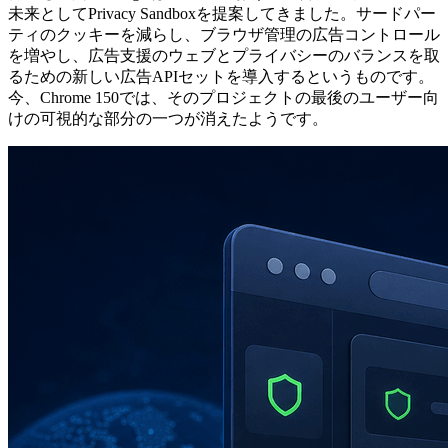
未来としてPrivacy Sandboxを提案してきました。サードパー
ティのクッキーを減らし、ブラウザ管理の広告コントロール
を増やし、広告支援のウェブとプライバシーのバランスを取
るための新しい広告APIセットを導入するというものです。
今、Chrome 150では、そのプロジェクトの最後のユーザー向
けの可視的な部分の一つが消えたようです。