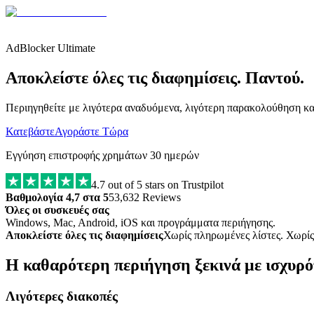
AdBlocker Ultimate
Αποκλείστε όλες τις διαφημίσεις. Παντού.
Περιηγηθείτε με λιγότερα αναδυόμενα, λιγότερη παρακολούθηση και 
Κατεβάστε
Αγοράστε Τώρα
Εγγύηση επιστροφής χρημάτων 30 ημερών
4.7
out of 5 stars on Trustpilot
Βαθμολογία 4,7 στα 5
53,632 Reviews
Όλες οι συσκευές σας
Windows, Mac, Android, iOS και προγράμματα περιήγησης.
Αποκλείστε όλες τις διαφημίσεις
Χωρίς πληρωμένες λίστες. Χωρίς 
Η καθαρότερη περιήγηση ξεκινά με ισχυρ
Λιγότερες διακοπές