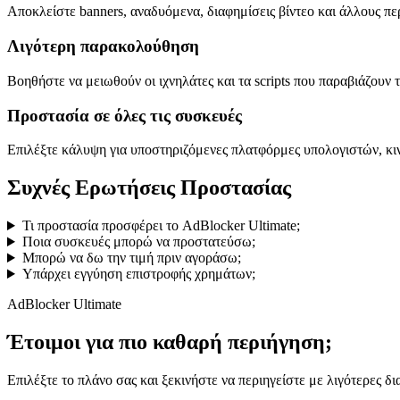
Αποκλείστε banners, αναδυόμενα, διαφημίσεις βίντεο και άλλους π
Λιγότερη παρακολούθηση
Βοηθήστε να μειωθούν οι ιχνηλάτες και τα scripts που παραβιάζουν 
Προστασία σε όλες τις συσκευές
Επιλέξτε κάλυψη για υποστηριζόμενες πλατφόρμες υπολογιστών, κι
Συχνές Ερωτήσεις Προστασίας
Τι προστασία προσφέρει το AdBlocker Ultimate;
Ποια συσκευές μπορώ να προστατεύσω;
Μπορώ να δω την τιμή πριν αγοράσω;
Υπάρχει εγγύηση επιστροφής χρημάτων;
AdBlocker Ultimate
Έτοιμοι για πιο καθαρή περιήγηση;
Επιλέξτε το πλάνο σας και ξεκινήστε να περιηγείστε με λιγότερες δι