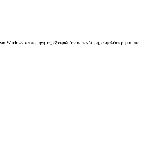
ια Windows και περιηγητές, εξασφαλίζοντας ταχύτερη, ασφαλέστερη και πιο ι