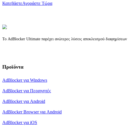
Κατεβάστε
Αγοράστε Τώρα
Το AdBlocker Ultimate παρέχει ανώτερες λύσεις αποκλεισμού διαφημίσεων γ
Προϊόντα
AdBlocker για Windows
AdBlocker για Περιηγητές
AdBlocker για Android
AdBlocker Browser για Android
AdBlocker για iOS