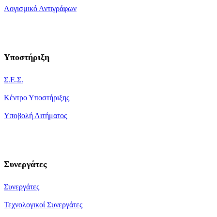
Λογισμικό Αντιγράφων
Υποστήριξη
Σ.Ε.Σ.
Κέντρο Υποστήριξης
Υποβολή Αιτήματος
Συνεργάτες
Συνεργάτες
Τεχνολογικοί Συνεργάτες