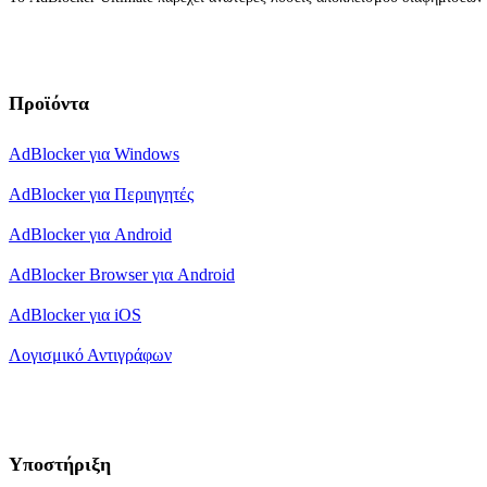
Προϊόντα
AdBlocker για Windows
AdBlocker για Περιηγητές
AdBlocker για Android
AdBlocker Browser για Android
AdBlocker για iOS
Λογισμικό Αντιγράφων
Υποστήριξη