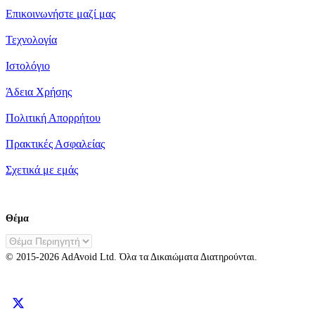
Επικοινωνήστε μαζί μας
Τεχνολογία
Ιστολόγιο
Άδεια Χρήσης
Πολιτική Απορρήτου
Πρακτικές Ασφαλείας
Σχετικά με εμάς
Θέμα
EL
© 2015-
2026
AdAvoid Ltd.
Όλα τα Δικαιώματα Διατηρούνται.