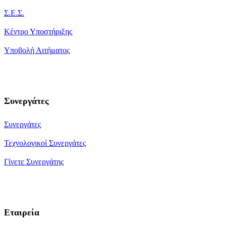
Σ.Ε.Σ.
Κέντρο Υποστήριξης
Υποβολή Αιτήματος
Συνεργάτες
Συνεργάτες
Τεχνολογικοί Συνεργάτες
Γίνετε Συνεργάτης
Εταιρεία