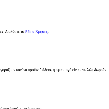
ες. Διαβάστε το
Άδεια Χρήσης
.
αγοράζουν κανένα προϊόν ή άδεια, η εφαρμογή είναι εντελώς δωρεάν
διωτική διαδικτυακή εμπειρία.