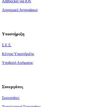
AdBlocker για iOS
Λογισμικό Αντιγράφων
Υποστήριξη
Σ.Ε.Σ.
Κέντρο Υποστήριξης
Υποβολή Αιτήματος
Συνεργάτες
Συνεργάτες
Τεχνολογικοί Συνεργάτες